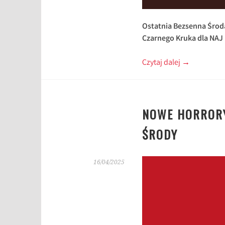
Ostatnia Bezsenna Śro
Czarnego Kruka dla NAJ
Czytaj dalej
→
NOWE HORRORY
ŚRODY
16/04/2025