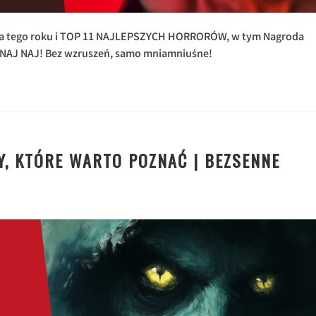
da tego roku i TOP 11 NAJLEPSZYCH HORRORÓW, w tym Nagroda
 NAJ NAJ! Bez wzruszeń, samo mniamniuśne!
, KTÓRE WARTO POZNAĆ | BEZSENNE