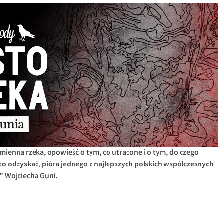
mienna rzeka, opowieść o tym, co utracone i o tym, do czego
 to odzyskać
,
pióra jednego z najlepszych polskich współczesnych
a” Wojciecha Guni.