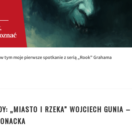
w tym moje pierwsze spotkanie z serią „Rook” Grahama
Y: „MIASTO I RZEKA” WOJCIECH GUNIA –
RONACKA