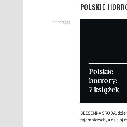
POLSKIE HORRO
06/05/2026
BEZSENNA ŚRODA, dzień 
tajemniczych, a dzisiaj