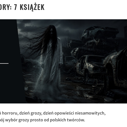
RY: 7 KSIĄŻEK
horroru, dzień grozy, dzień opowieści niesamowitych,
 mój wybór grozy prosto od polskich twórców.