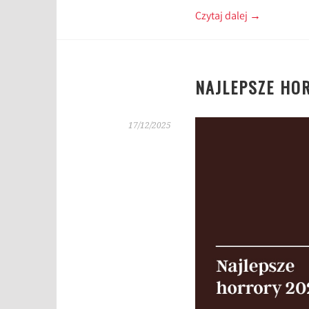
Czytaj dalej
→
NAJLEPSZE HO
17/12/2025