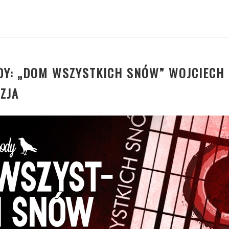
DY: „DOM WSZYSTKICH SNÓW” WOJCIECH
ZJA