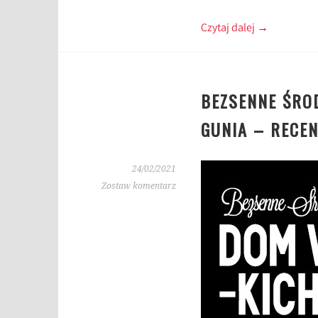
Czytaj dalej
→
BEZSENNE ŚRO
GUNIA – RECEN
24/02/2021
Zostaw komentarz