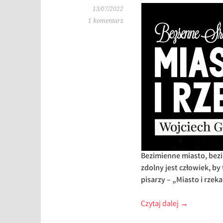
13/07/2022
1 komentarz
Bezimienne miasto, bezi
zdolny jest człowiek, by
pisarzy – „Miasto i rzek
Czytaj dalej
→