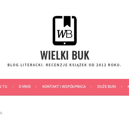
WIELKI BUK
BLOG LITERACKI. RECENZJE KSIĄŻEK OD 2012 ROKU.
J TU
O MNIE
KONTAKT I WSPÓŁPRACA
DUŻE BUKI
IA