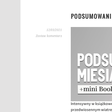
PODSUMOWANIE
12/03/2021
Zostaw komentarz
Intensywny w książkowe
przedwiosennym wiatrem