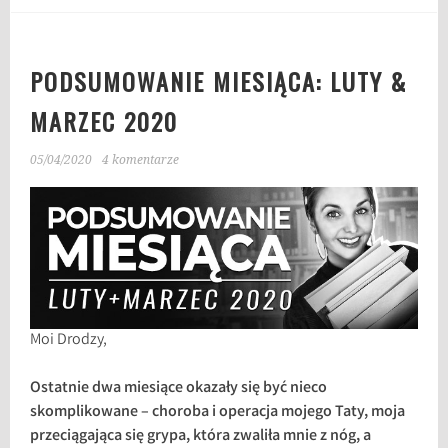
PODSUMOWANIE MIESIĄCA: LUTY &
MARZEC 2020
05/04/2020
4 komentarze
Moi Drodzy,
Ostatnie dwa miesiące okazały się być nieco
skomplikowane – choroba i operacja mojego Taty, moja
przeciągająca się grypa, która zwaliła mnie z nóg, a