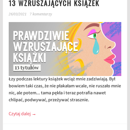
13 WZRUSZAJĄCYCH KSIĄŻEK
26/03/2021
7 komentarzy
Łzy podczas lektury książek wciąż mnie zadziwiają. Był
bowiem taki czas, że nie płakałam wcale, nie ruszało mnie
nic, ale potem… tama pękła i teraz potrafia nawet
chlipać, podwywać, przeżywać strasznie.
Czytaj dalej
→