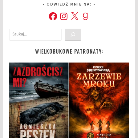
ODWIEDŹ MNIE NA:
Facebook
Instagram
X
Goodreads
Szukaj
WIELKOBUKOWE PATRONATY: