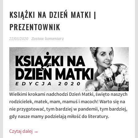
KSIĄŻKI NA DZIEŃ MATKI |
PREZENTOWNIK
22/05/2020
Zostaw komentarz
Wielkimi krokami nadchodzi Dzień Matki, święto naszych
rodzicielek, matek, mam, mamuś i macoch! Warto się na
nie przygotować, tym bardziej w pandemii, tym bardziej,
gdy nasze mamy podzielają miłość do literatury.
Czytaj dalej
→