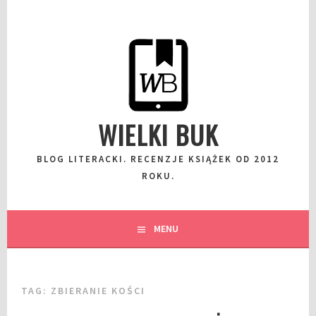
Przeskocz
do
wpisu
WIELKI BUK
BLOG LITERACKI. RECENZJE KSIĄŻEK OD 2012
ROKU.
MENU
TAG:
ZBIERANIE KOŚCI