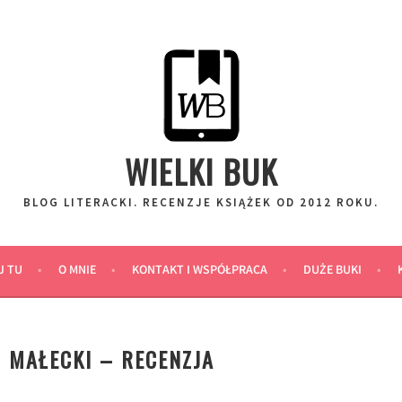
WIELKI BUK
BLOG LITERACKI. RECENZJE KSIĄŻEK OD 2012 ROKU.
J TU
O MNIE
KONTAKT I WSPÓŁPRACA
DUŻE BUKI
 MAŁECKI – RECENZJA