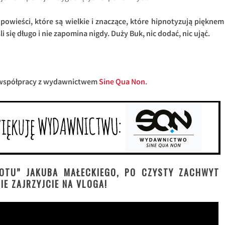
powieści, które są wielkie i znaczące, które hipnotyzują pięknem 
i się długo i nie zapomina nigdy. Duży Buk, nic dodać, nic ująć.
 współpracy z wydawnictwem
Sine Qua Non.
GOTU” JAKUBA MAŁECKIEGO, PO CZYSTY ZACHWYT 
IE ZAJRZYJCIE NA VLOGA!