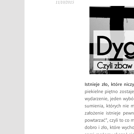
11/10/2015
Istnieje zło, które nic
piekielne piętno zostaje
wydarzenie, jeden wybór
sumienia, których nie m
założenie istnieje pewn
powtarzać”, czyli to co
dobro i zło, które wych