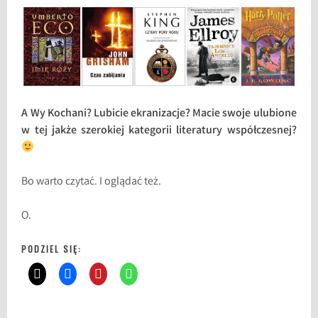
A Wy Kochani? Lubicie ekranizacje? Macie swoje ulubione
w tej jakże szerokiej kategorii literatury współczesnej?
Bo warto czytać. I oglądać też.
O.
PODZIEL SIĘ: