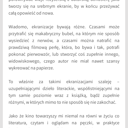
tworzy się na srebrnym ekranie, by w końcu przeżywać
całą opowieść od nowa.
Wiadomo, ekranizacje bywają różne. Czasami może
przytrafić się makabryczny bubel, na którym nie sposób
wysiedzieć z nerwów, a czasami można natrafić na
prawdziwą filmową perłę, która, bo bywa i tak, potrafi
pokonać pierwowzór, lub stworzyć coś zupełnie innego,
widowiskowego, czego autor nie miał nawet szansy
wykreować na papierze.
To właśnie za takimi ekranizacjami szaleję –
uzupełniającymi dzieło literackie, współistniejącymi na
tym samie poziomie wraz z książką, bądź zupełnie
różnymi, w których mimo to nie sposób się nie zakochać.
Jako że kino towarzyszy mi niemal na równi w życiu co
literatura, czytam i oglądam na pęczki, w praktyce