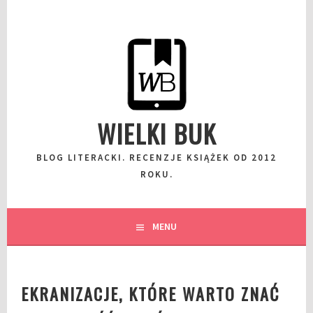
Przeskocz
do
wpisu
WIELKI BUK
BLOG LITERACKI. RECENZJE KSIĄŻEK OD 2012
ROKU.
MENU
EKRANIZACJE, KTÓRE WARTO ZNAĆ