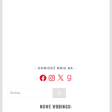
ODWIEDŹ MNIE NA:
Facebook
Instagram
X
Goodreads
Szukaj
NOWE WBBINGO: