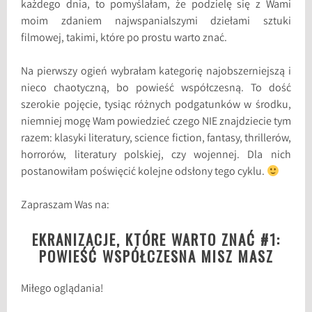
każdego dnia, to pomyślałam, że podzielę się z Wami
moim zdaniem najwspanialszymi dziełami sztuki
filmowej, takimi, które po prostu warto znać.
Na pierwszy ogień wybrałam kategorię najobszerniejszą i
nieco chaotyczną, bo powieść współczesną. To dość
szerokie pojęcie, tysiąc różnych podgatunków w środku,
niemniej mogę Wam powiedzieć czego NIE znajdziecie tym
razem: klasyki literatury, science fiction, fantasy, thrillerów,
horrorów, literatury polskiej, czy wojennej. Dla nich
postanowiłam poświęcić kolejne odsłony tego cyklu.
Zapraszam Was na:
EKRANIZACJE, KTÓRE WARTO ZNAĆ #1:
POWIEŚĆ WSPÓŁCZESNA MISZ MASZ
Miłego oglądania!