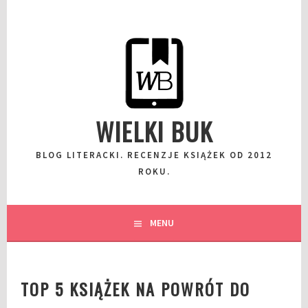
Przeskocz
do
wpisu
WIELKI BUK
BLOG LITERACKI. RECENZJE KSIĄŻEK OD 2012
ROKU.
MENU
TOP 5 KSIĄŻEK NA POWRÓT DO