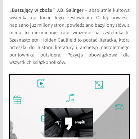
„Buszujący w zbożu” J.D. Salinger
– absolutnie kultowa
wisienka na torcie tego zestawienia. O tej powieści
napisano już miliony stron, powiedziano bazyliony słów, a
mimo to niezmiennie robi wrażenie na czytelnikach.
Szesnastoletni Holden Caulfield to postać literacka, która
przeszła do historii literatury i archetyp nastoletniego
buntownika outsidera. Pozycja obowiązkowa dla
wszystkich książkoholików.