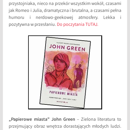
przystojniaka, nieco na przekór wszystkim wokół, czasami
jak Romeo i Julia, dramatyczna i brutalna, a czasami pełna
humoru i nerdowo-geekowej atmosfery. Lekka i
pozytywna w przesłaniu.
Do poczytania TUTAJ.
„Papierowe miasta” John Green
– Zielona literatura to
przejmujący obraz wnętrza dorastających młodych ludzi.