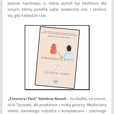
jedynie najsilniejsi, ci, którzy potrafi być bezlitośni dla
innych, którzy potrafią zadać ostateczny cios. I zemścić
się, gdy nadejdzie czas.
„Eleonora i Park” Rainbow Rowell
– na słodko, na uroczo,
iście Tęczowo, ale przekornie z nutką goryczy. Młodociana
miłość damskiego rudzielca z kompleksami i szkolnego