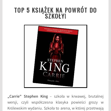
TOP 5 KSIĄŻEK NA POWRÓT DO
SZKOŁY!
„Carrie” Stephen King
– szkoła w krwawej, brutalnej
wersji, czyli współczesna klasyka powieści grozy w
Królewskim wydaniu. Szkoła to arena, w której przetrwają