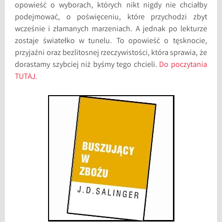
opowieść o wyborach, których nikt nigdy nie chciałby
podejmować, o poświęceniu, które przychodzi zbyt
wcześnie i złamanych marzeniach. A jednak po lekturze
zostaje światełko w tunelu. To opowieść o tęsknocie,
przyjaźni oraz bezlitosnej rzeczywistości, która sprawia, że
dorastamy szybciej niż byśmy tego chcieli.
Do poczytania
TUTAJ.