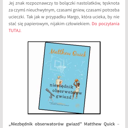
Jej znak rozpoznawczy to bolączki nastolatków, tęsknota
za czymś nieuchwytnym, czasami gniew, czasami potrzeba
ucieczki. Tak jak w przypadku Margo, która ucieka, by nie
stać się papierowym, nijakim człowiekiem.
Do poczytania
TUTAJ.
„Niezbędnik obserwatorów gwiazd” Matthew Quick
–