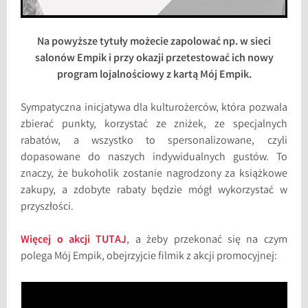
Na powyższe tytuły możecie zapolować np. w sieci
salonów Empik i przy okazji przetestować ich nowy
program lojalnościowy z kartą Mój Empik.
Sympatyczna inicjatywa dla kulturożerców, która pozwala
zbierać punkty, korzystać ze zniżek, ze specjalnych
rabatów, a wszystko to spersonalizowane, czyli
dopasowane do naszych indywidualnych gustów. To
znaczy, że bukoholik zostanie nagrodzony za książkowe
zakupy, a zdobyte rabaty będzie mógł wykorzystać w
przyszłości.
Więcej o akcji TUTAJ
, a żeby przekonać się na czym
polega Mój Empik, obejrzyjcie filmik z akcji promocyjnej: