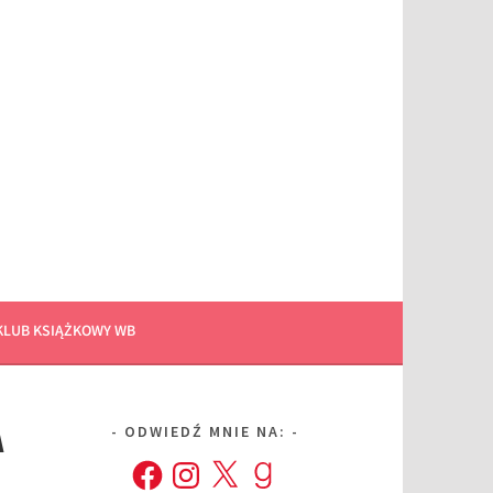
KLUB KSIĄŻKOWY WB
A
ODWIEDŹ MNIE NA:
Facebook
Instagram
X
Goodreads