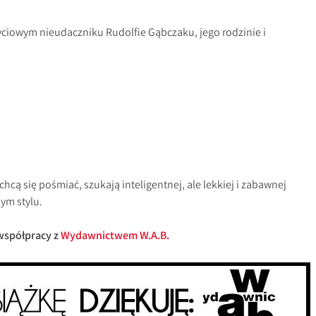
yciowym nieudaczniku Rudolfie Gąbczaku, jego rodzinie i
chcą się pośmiać, szukają inteligentnej, ale lekkiej i zabawnej
ym stylu.
współpracy z
Wydawnictwem W.A.B.