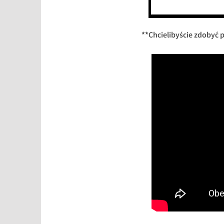
**Chcielibyście zdobyć p