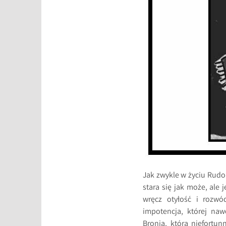
Jak zwykle w życiu Rudo
stara się jak może, ale
wręcz otyłość i rozwó
impotencja, której naw
Bronia, która niefortun