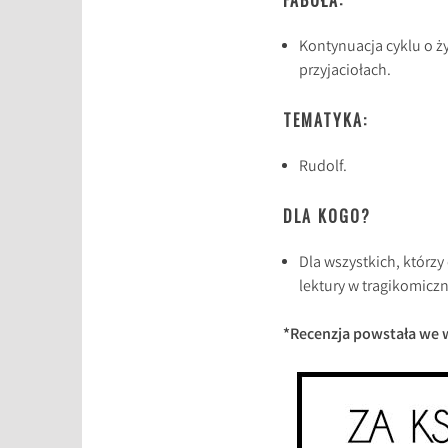
FABUŁA:
Kontynuacja cyklu o ż
przyjaciołach.
TEMATYKA:
Rudolf.
DLA KOGO?
Dla wszystkich, którzy 
lektury w tragikomiczn
*Recenzja powstała we 