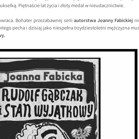
ukselką. Piętnaście lat życia i złoty medal w nieudacznictwie.
owraca. Bohater przezabawnej serii
autorstwa Joanny Fabickiej
ni
tego pecha i dzisiaj jako niespełna trzydziestoletni mężczyzna mus
wy.