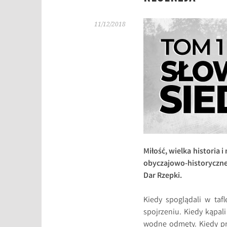
11/12/2018
Miłość, wielka historia
obyczajowo-historycznej
Dar Rzepki.
Kiedy spoglądali w tafl
spojrzeniu. Kiedy kąpal
wodne odmęty. Kiedy pr