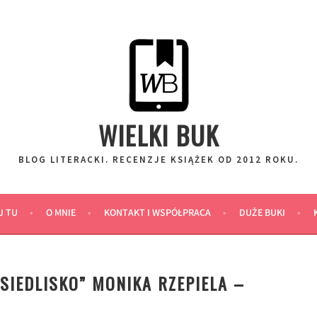
WIELKI BUK
BLOG LITERACKI. RECENZJE KSIĄŻEK OD 2012 ROKU.
J TU
O MNIE
KONTAKT I WSPÓŁPRACA
DUŻE BUKI
SIEDLISKO” MONIKA RZEPIELA –