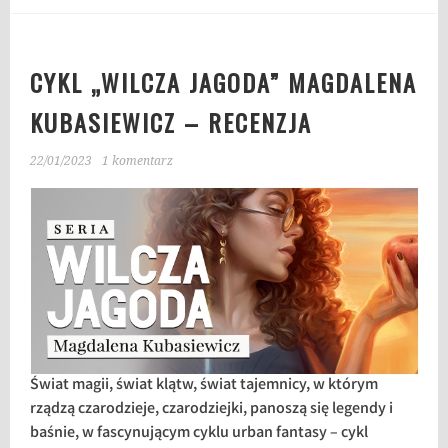
CYKL „WILCZA JAGODA” MAGDALENA
KUBASIEWICZ – RECENZJA
22/01/2023
1 komentarz
Świat magii, świat klątw, świat tajemnicy, w którym
rządzą czarodzieje, czarodziejki, panoszą się legendy i
baśnie, w fascynującym cyklu urban fantasy – cykl