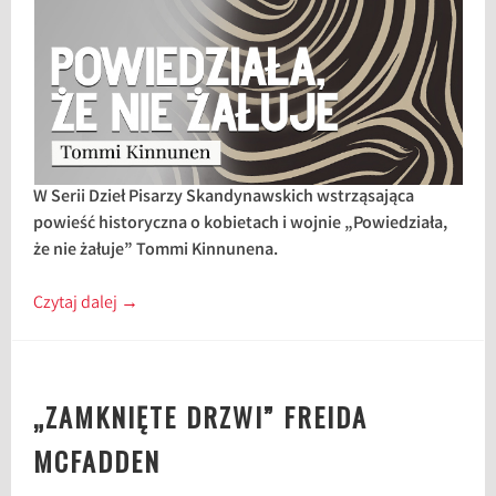
W Serii Dzieł Pisarzy Skandynawskich wstrząsająca
powieść historyczna o kobietach i wojnie „Powiedziała,
że nie żałuje” Tommi Kinnunena.
Czytaj dalej
→
„ZAMKNIĘTE DRZWI” FREIDA
MCFADDEN