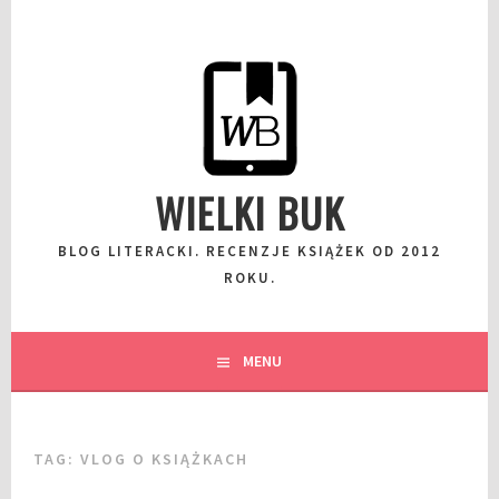
Przeskocz
do
wpisu
WIELKI BUK
BLOG LITERACKI. RECENZJE KSIĄŻEK OD 2012
ROKU.
MENU
TAG:
VLOG O KSIĄŻKACH