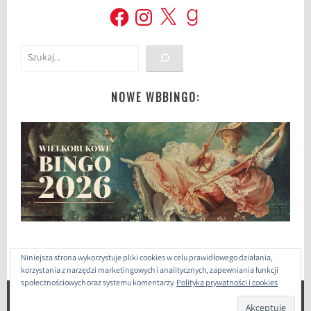
Facebook
Instagram
X
Goodreads
Szukaj
NOWE WBBINGO:
Niniejsza strona wykorzystuje pliki cookies w celu prawidłowego działania,
korzystania z narzędzi marketingowych i analitycznych, zapewniania funkcji
społecznościowych oraz systemu komentarzy.
Polityka prywatności i cookies
ZAPROJEKTOWANE PRZEZ: WORDPRESS
|
THEME: SELA