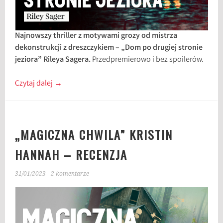
Najnowszy thriller z motywami grozy od mistrza
dekonstrukcji z dreszczykiem – „Dom po drugiej stronie
jeziora” Rileya Sagera.
Przedpremierowo i bez spoilerów.
Czytaj dalej
→
„MAGICZNA CHWILA” KRISTIN
HANNAH – RECENZJA
31/01/2023
2 komentarze