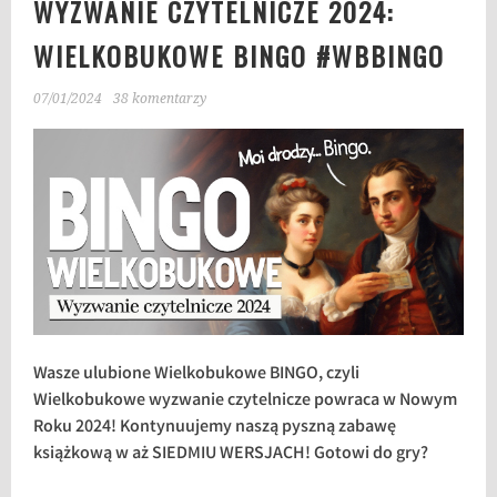
WYZWANIE CZYTELNICZE 2024:
WIELKOBUKOWE BINGO #WBBINGO
07/01/2024
38 komentarzy
Wasze ulubione
Wielkobukowe BINGO, czyli
Wielkobukowe wyzwanie czytelnicze powraca w Nowym
Roku 2024! Kontynuujemy naszą pyszną zabawę
książkową w aż SIEDMIU WERSJACH! Gotowi do gry?