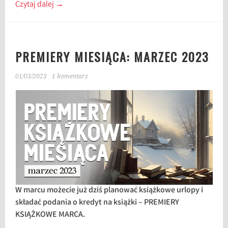
Czytaj dalej
→
PREMIERY MIESIĄCA: MARZEC 2023
01/03/2023
1 komentarz
W marcu możecie już dziś planować książkowe urlopy i
składać podania o kredyt na książki – PREMIERY
KSIĄŻKOWE MARCA.