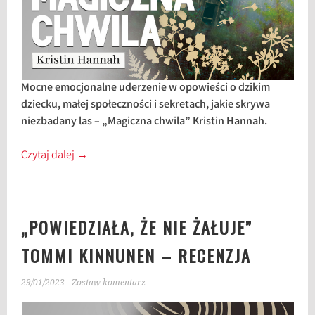
Mocne emocjonalne uderzenie w opowieści o dzikim
dziecku, małej społeczności i sekretach, jakie skrywa
niezbadany las – „Magiczna chwila” Kristin Hannah.
Czytaj dalej
→
„POWIEDZIAŁA, ŻE NIE ŻAŁUJE”
TOMMI KINNUNEN – RECENZJA
29/01/2023
Zostaw komentarz