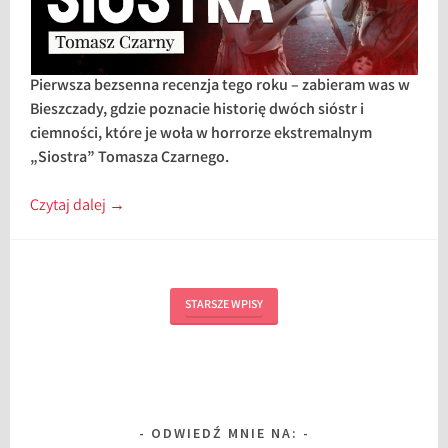
Pierwsza bezsenna recenzja tego roku – zabieram was w
Bieszczady, gdzie poznacie historię dwóch sióstr i
ciemności, które je woła w horrorze ekstremalnym
„Siostra” Tomasza Czarnego.
Czytaj dalej
→
STARSZE WPISY
ODWIEDŹ MNIE NA: