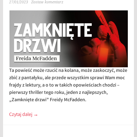
27/01/2023
Zostaw komentarz
Ta powieść może rzucić na kolana, może zaskoczyć, może
zbić z pantałyku, ale przede wszystkim sprawi Wam moc
frajdy z lektury, a o to w takich opowieściach chodzi –
pierwszy thriller tego roku, jeden z najlepszych,
„Zamknięte drzwi” Freidy McFadden.
Czytaj dalej
→