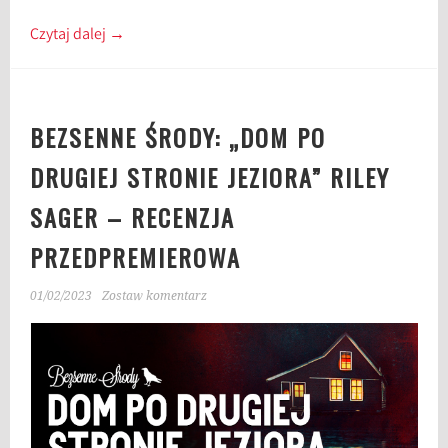
Czytaj dalej
→
BEZSENNE ŚRODY: „DOM PO
DRUGIEJ STRONIE JEZIORA” RILEY
SAGER – RECENZJA
PRZEDPREMIEROWA
01/02/2023
Zostaw komentarz