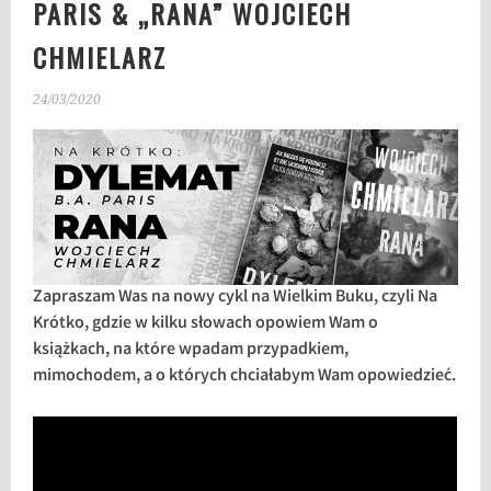
PARIS & „RANA” WOJCIECH
CHMIELARZ
24/03/2020
Zapraszam Was na nowy cykl na Wielkim Buku, czyli Na
Krótko, gdzie w kilku słowach opowiem Wam o
książkach, na które wpadam przypadkiem,
mimochodem, a o których chciałabym Wam opowiedzieć.