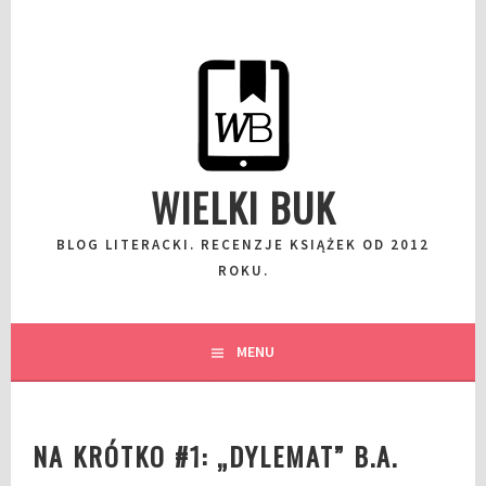
Przeskocz
do
wpisu
WIELKI BUK
BLOG LITERACKI. RECENZJE KSIĄŻEK OD 2012
ROKU.
MENU
NA KRÓTKO #1: „DYLEMAT” B.A.