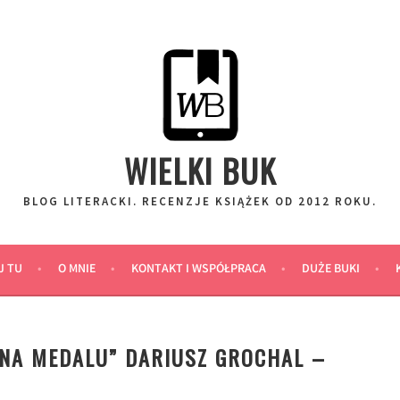
WIELKI BUK
BLOG LITERACKI. RECENZJE KSIĄŻEK OD 2012 ROKU.
J TU
O MNIE
KONTAKT I WSPÓŁPRACA
DUŻE BUKI
ONA MEDALU” DARIUSZ GROCHAL –