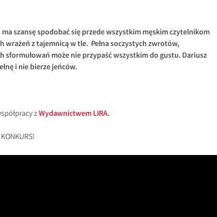
” ma szansę spodobać się przede wszystkim męskim czytelnikom
 wrażeń z tajemnicą w tle. Pełna soczystych zwrotów,
ch sformułowań może nie przypaść wszystkim do gustu. Dariusz
łnę i nie bierze jeńców.
współpracy z
Wydawnictwem LIRA.
a KONKURS!