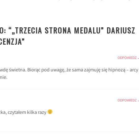
: “
„TRZECIA STRONA MEDALU” DARIUSZ
CENZJA
”
ODPOWIEDZ
wdę świetna. Biorąc pod uwagę, że sama zajmuję się hipnozą – arcy
nie.
ODPOWIEDZ
ka, czytałem kilka razy