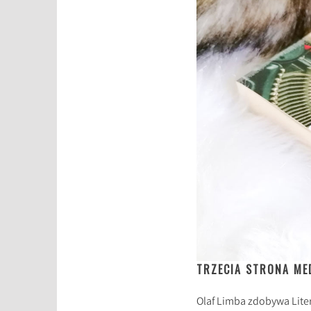
TRZECIA STRONA ME
Olaf Limba zdobywa Lite