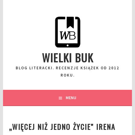
Przeskocz
do
wpisu
WIELKI BUK
BLOG LITERACKI. RECENZJE KSIĄŻEK OD 2012
ROKU.
MENU
„WIĘCEJ NIŻ JEDNO ŻYCIE” IRENA