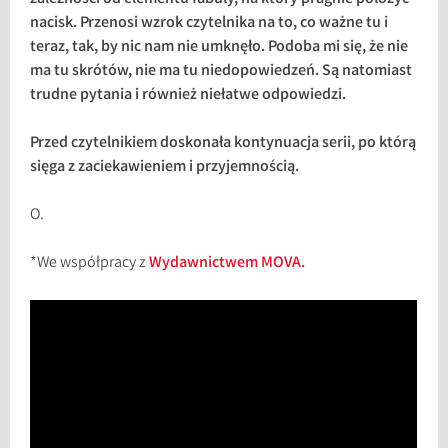
nacisk. Przenosi wzrok czytelnika na to, co ważne tu i
teraz, tak, by nic nam nie umknęło. Podoba mi się, że nie
ma tu skrótów, nie ma tu niedopowiedzeń. Są natomiast
trudne pytania i również niełatwe odpowiedzi.
Przed czytelnikiem doskonała kontynuacja serii, po którą
sięga z zaciekawieniem i przyjemnością.
O.
*We współpracy z
Wydawnictwem MOVA.