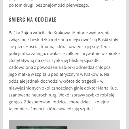
po tom drugi, bez znajomości pierwszego.
ŚMIERĆ NA ODDZIALE
Baśka Zajda wróciła do Krakowa. Minione wydarzenia
związane z beskidzką rodzinną miejscowością Baśki stały
się przeszłością, traumą, która nawiedza jej sny. Teraz
policjantka zaangażowała się całkiem prywatnie w zbiórkę
charytatywną na rzecz synka jej bliskiej sąsiadki.
Zadowolona z powodzenia zbiórki odwiedza chłopca i
jego matkę w szpitalu pediatrycznym w Krakowie. Na
oddziale jednak dochodzi wkrótce do tragedii – w
niewyjaśnionych okolicznościach ginie doktor Marta Kuc,
szanowana neurochirurg. Wokół sprawy szybko robi się
gorąco. Zdesperowani rodzice, chore dzieci i kolejne
tajemnicze śmierci, które nawiedzają szpital.