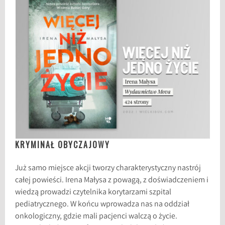
KRYMINAŁ OBYCZAJOWY
Już samo miejsce akcji tworzy charakterystyczny nastrój
całej powieści. Irena Małysa z powagą, z doświadczeniem i
wiedzą prowadzi czytelnika korytarzami szpital
pediatrycznego. W końcu wprowadza nas na oddział
onkologiczny, gdzie mali pacjenci walczą o życie.