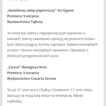
„
Kameliowy sklep papierniczy” Ito Ogawa
Premiera: 9 sierpnia
Wydawnictwo Tajfuny
To może być jedna z najpiękniejszych opowieści o
ludziach, którzy zawodowo zajmują się pisaniem listów i
tych, którzy pragną, by listy napisano. Galeria niezwykłych
postaci i równie niezwykłych opowieści. Opowieść o
drobnych przyjemnościach życia.
„
Zarzut” Remigiusz Mróz
Premiera: 9 sierpnia
Wydawnictwo Czwarta Strona
To już 17. tom serii z Chyłką i Zordonem, 17. tom, który
wpisują na moją listę lektur na emeryturę. Wtedy
nadrobię.