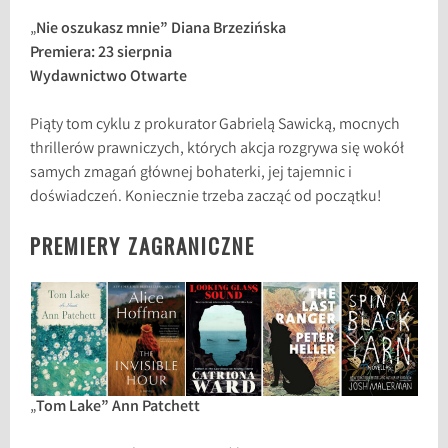
„
Nie oszukasz mnie” Diana Brzezińska
Premiera: 23 sierpnia
Wydawnictwo Otwarte
Piąty tom cyklu z prokurator Gabrielą Sawicką, mocnych
thrillerów prawniczych, których akcja rozgrywa się wokół
samych zmagań głównej bohaterki, jej tajemnic i
doświadczeń. Koniecznie trzeba zacząć od początku!
PREMIERY ZAGRANICZNE
„
Tom Lake” Ann Patchett