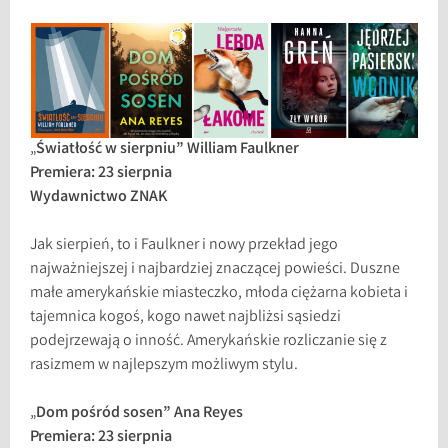
„
Światłość w sierpniu” William Faulkner
Premiera: 23 sierpnia
Wydawnictwo ZNAK
Jak sierpień, to i Faulkner i nowy przekład jego
najważniejszej i najbardziej znaczącej powieści. Duszne
małe amerykańskie miasteczko, młoda ciężarna kobieta i
tajemnica kogoś, kogo nawet najbliżsi sąsiedzi
podejrzewają o inność. Amerykańskie rozliczanie się z
rasizmem w najlepszym możliwym stylu.
„
Dom pośród sosen” Ana Reyes
Premiera: 23 sierpnia