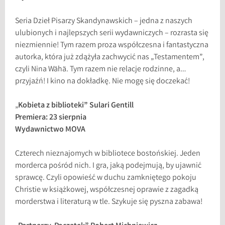
Seria Dzieł Pisarzy Skandynawskich – jedna z naszych
ulubionych i najlepszych serii wydawniczych – rozrasta się
niezmiennie! Tym razem proza współczesna i fantastyczna
autorka, która już zdążyła zachwycić nas „Testamentem”,
czyli Nina Wähä. Tym razem nie relacje rodzinne, a…
przyjaźń! I kino na dokładkę. Nie mogę się doczekać!
„
Kobieta z biblioteki” Sulari Gentill
Premiera: 23 sierpnia
Wydawnictwo MOVA
Czterech nieznajomych w bibliotece bostońskiej. Jeden
morderca pośród nich. I gra, jaką podejmują, by ujawnić
sprawcę. Czyli opowieść w duchu zamkniętego pokoju
Christie w książkowej, współczesnej oprawie z zagadką
morderstwa i literaturą w tle. Szykuje się pyszna zabawa!