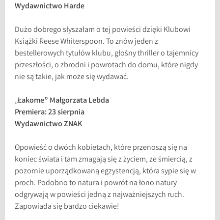
Wydawnictwo Harde
Dużo dobrego słyszałam o tej powieści dzięki Klubowi
Książki Reese Whiterspoon. To znów jeden z
bestellerowych tytułów klubu, głośny thriller o tajemnicy
przeszłości, o zbrodni i powrotach do domu, które nigdy
nie są takie, jak może się wydawać.
„
Łakome” Małgorzata Lebda
Premiera: 23 sierpnia
Wydawnictwo ZNAK
Opowieść o dwóch kobietach, które przenoszą się na
koniec świata i tam zmagają się z życiem, ze śmiercią, z
pozornie uporządkowaną egzystencją, która sypie się w
proch. Podobno to natura i powrót na łono natury
odgrywają w powieści jedną z najważniejszych ruch.
Zapowiada się bardzo ciekawie!