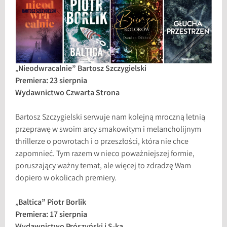
„
Nieodwracalnie” Bartosz Szczygielski
Premiera: 23 sierpnia
Wydawnictwo Czwarta Strona
Bartosz Szczygielski serwuje nam kolejną mroczną letnią
przeprawę w swoim arcy smakowitym i melancholijnym
thrillerze o powrotach i o przeszłości, która nie chce
zapomnieć. Tym razem w nieco poważniejszej formie,
poruszający ważny temat, ale więcej to zdradzę Wam
dopiero w okolicach premiery.
„
Baltica” Piotr Borlik
Premiera: 17 sierpnia