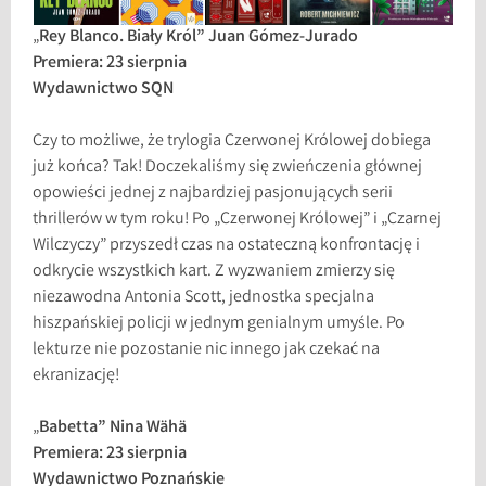
„
Rey Blanco. Biały Król” Juan Gómez-Jurado
Premiera: 23 sierpnia
Wydawnictwo SQN
Czy to możliwe, że trylogia Czerwonej Królowej dobiega
już końca? Tak! Doczekaliśmy się zwieńczenia głównej
opowieści jednej z najbardziej pasjonujących serii
thrillerów w tym roku! Po „Czerwonej Królowej” i „Czarnej
Wilczyczy” przyszedł czas na ostateczną konfrontację i
odkrycie wszystkich kart. Z wyzwaniem zmierzy się
niezawodna Antonia Scott, jednostka specjalna
hiszpańskiej policji w jednym genialnym umyśle. Po
lekturze nie pozostanie nic innego jak czekać na
ekranizację!
„
Babetta” Nina Wähä
Premiera: 23 sierpnia
Wydawnictwo Poznańskie