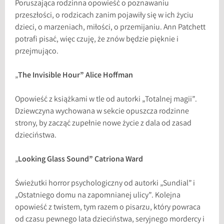
Poruszająca rodzinna opowieść o poznawaniu
przeszłości, o rodzicach zanim pojawiły się w ich życiu
dzieci, o marzeniach, miłości, o przemijaniu. Ann Patchett
potrafi pisać, więc czuję, że znów będzie pięknie i
przejmująco.
„
The Invisible Hour” Alice Hoffman
Opowieść z książkami w tle od autorki „Totalnej magii”.
Dziewczyna wychowana w sekcie opuszcza rodzinne
strony, by zacząć zupełnie nowe życie z dala od zasad
dzieciństwa.
„
Looking Glass Sound” Catriona Ward
Świeżutki horror psychologiczny od autorki „Sundial” i
„Ostatniego domu na zapomnianej ulicy”. Kolejna
opowieść z twistem, tym razem o pisarzu, który powraca
od czasu pewnego lata dzieciństwa, seryjnego mordercy i