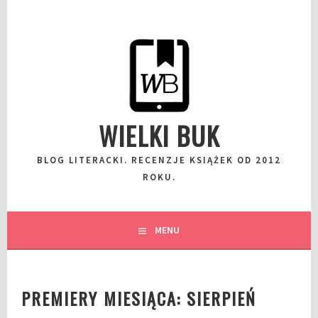
Przeskocz
do
wpisu
WIELKI BUK
BLOG LITERACKI. RECENZJE KSIĄŻEK OD 2012
ROKU.
MENU
PREMIERY MIESIĄCA: SIERPIEŃ