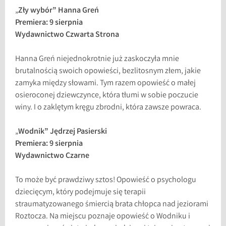
„
Zły wybór” Hanna Greń
Premiera: 9 sierpnia
Wydawnictwo Czwarta Strona
Hanna Greń niejednokrotnie już zaskoczyła mnie
brutalnością swoich opowieści, bezlitosnym złem, jakie
zamyka między słowami. Tym razem opowieść o małej
osieroconej dziewczynce, która tłumi w sobie poczucie
winy. I o zaklętym kręgu zbrodni, która zawsze powraca.
„
Wodnik” Jędrzej Pasierski
Premiera: 9 sierpnia
Wydawnictwo Czarne
To może być prawdziwy sztos! Opowieść o psychologu
dziecięcym, który podejmuje się terapii
straumatyzowanego śmiercią brata chłopca nad jeziorami
Roztocza. Na miejscu poznaje opowieść o Wodniku i