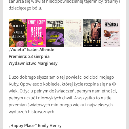
zanurza się w świat niedopowiedzianej tajemnicy, traumy i
dziecięcego bólu.
„
Violeta” Isabel Allende
Premiera: 23 sierpnia
Wydawnictwo Marginesy
Dużo dobrego słyszałam o tej powieści od cioci mojego
Kuby. Opowieść o kobiecie, której życie rozpina się na XX
wiek. O życiu pełnym doświadczeń, pełnym namiętności,
pełnym uczuć i niezwykłych chwil. A wszystko to na tle
przemian światowych minionego wieku i największych
wydarzeń historycznych.
„
Happy Place” Emily Henry