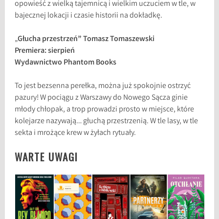
opowieść z wielką tajemnicą i wielkim uczuciem w tle, w
bajecznej lokacji i czasie historii na dokładkę.
„
Głucha przestrzeń” Tomasz Tomaszewski
Premiera: sierpień
Wydawnictwo Phantom Books
To jest bezsenna perełka, można już spokojnie ostrzyć
pazury! W pociągu z Warszawy do Nowego Sącza ginie
młody chłopak, a trop prowadzi prosto w miejsce, które
kolejarze nazywają… głuchą przestrzenią. W tle lasy, w tle
sekta i mrożące krew w żyłach rytuały.
WARTE UWAGI