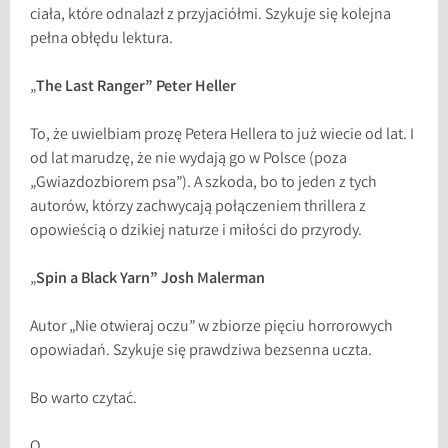
ciała, które odnalazł z przyjaciółmi. Szykuje się kolejna
pełna obłędu lektura.
„
The Last Ranger” Peter Heller
To, że uwielbiam prozę Petera Hellera to już wiecie od lat. I
od lat marudzę, że nie wydają go w Polsce (poza
„Gwiazdozbiorem psa”). A szkoda, bo to jeden z tych
autorów, którzy zachwycają połączeniem thrillera z
opowieścią o dzikiej naturze i miłości do przyrody.
„
Spin a Black Yarn” Josh Malerman
Autor „Nie otwieraj oczu” w zbiorze pięciu horrorowych
opowiadań. Szykuje się prawdziwa bezsenna uczta.
Bo warto czytać.
O.