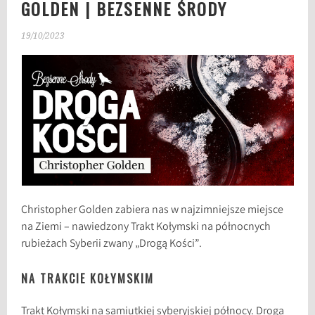
GOLDEN | BEZSENNE ŚRODY
19/10/2023
Christopher Golden zabiera nas w najzimniejsze miejsce
na Ziemi – nawiedzony Trakt Kołymski na północnych
rubieżach Syberii zwany „Drogą Kości”.
NA TRAKCIE KOŁYMSKIM
Trakt Kołymski na samiutkiej syberyjskiej północy. Droga