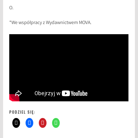
O.
*We współpracy z Wydawnictwem MOVA.
PODZIEL SIĘ: