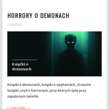
HORRORY O DEMONACH
17/09/2025
Książki o demonach, książki o opętaniach, straszne
książki, czyli o horrorach, przy których śpię przy
zapalonym świetle.
Czytaj dalej
→