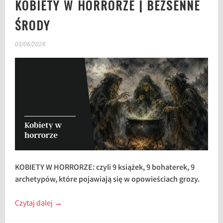
KOBIETY W HORRORZE | BEZSENNE
ŚRODY
03/06/2026
KOBIETY W HORRORZE: czyli 9 książek, 9 bohaterek, 9
archetypów, które pojawiają się w opowieściach grozy.
Czytaj dalej
→