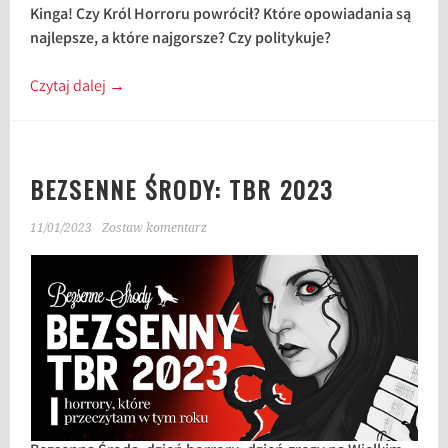
Kinga! Czy Król Horroru powrócił? Które opowiadania są
najlepsze, a które najgorsze? Czy politykuje?
Czytaj dalej
→
BEZSENNE ŚRODY: TBR 2023
11/01/2023
Zostaw komentarz