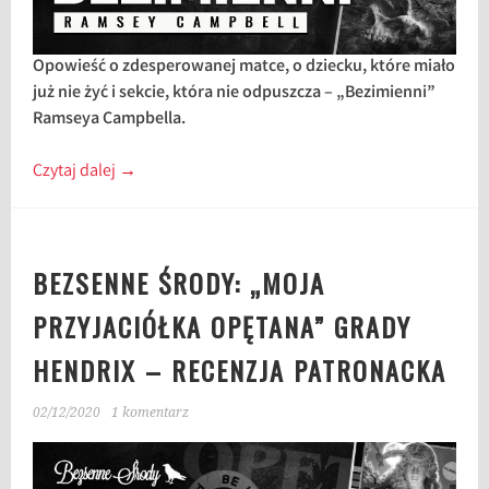
Opowieść o zdesperowanej matce, o dziecku, które miało
już nie żyć i sekcie, która nie odpuszcza – „Bezimienni”
Ramseya Campbella.
Czytaj dalej
→
BEZSENNE ŚRODY: „MOJA
PRZYJACIÓŁKA OPĘTANA” GRADY
HENDRIX – RECENZJA PATRONACKA
02/12/2020
1 komentarz