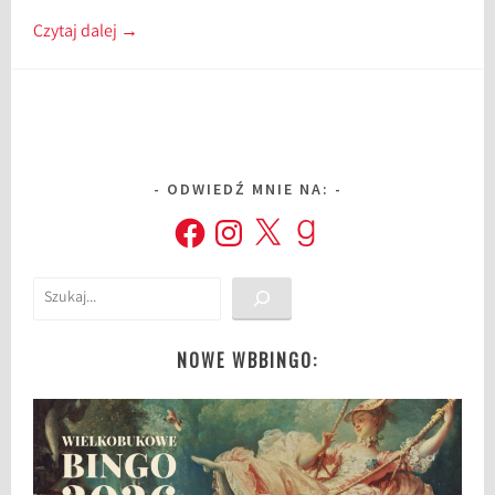
Czytaj dalej
→
ODWIEDŹ MNIE NA:
Facebook
Instagram
X
Goodreads
Szukaj
NOWE WBBINGO: