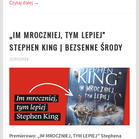
Czytaj dalej
→
„IM MROCZNIEJ, TYM LEPIEJ”
STEPHEN KING | BEZSENNE ŚRODY
22/05/2024
Premierowo: „IM MROCZNIEJ, TYM LEPIEJ” Stephena