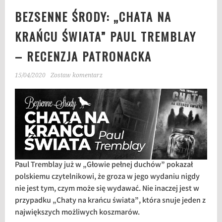
BEZSENNE ŚRODY: „CHATA NA
KRAŃCU ŚWIATA” PAUL TREMBLAY
– RECENZJA PATRONACKA
15/04/2020
Zostaw komentarz
Paul Tremblay już w „Głowie pełnej duchów” pokazał
polskiemu czytelnikowi, że groza w jego wydaniu nigdy
nie jest tym, czym może się wydawać. Nie inaczej jest w
przypadku „Chaty na krańcu świata”, która snuje jeden z
największych możliwych koszmarów.