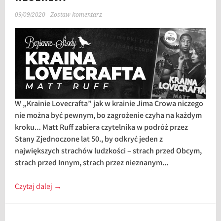
09/09/2020
Zostaw komentarz
W „Krainie Lovecrafta” jak w krainie Jima Crowa niczego
nie można być pewnym, bo zagrożenie czyha na każdym
kroku… Matt Ruff zabiera czytelnika w podróż przez
Stany Zjednoczone lat 50., by odkryć jeden z
największych strachów ludzkości – strach przed Obcym,
strach przed Innym, strach przez nieznanym…
Czytaj dalej
→