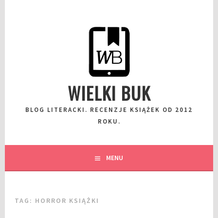
Przeskocz
do
wpisu
WIELKI BUK
BLOG LITERACKI. RECENZJE KSIĄŻEK OD 2012
ROKU.
MENU
TAG:
HORROR KSIĄŻKI