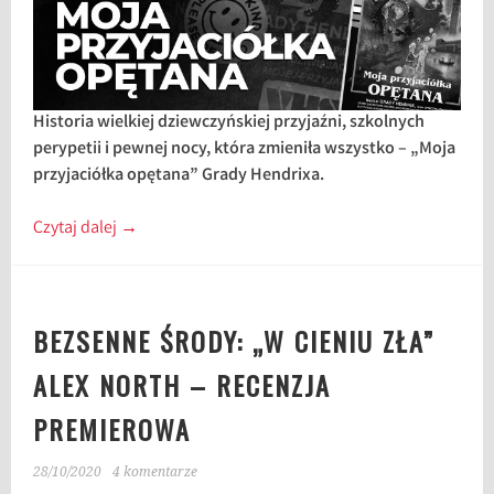
Historia wielkiej dziewczyńskiej przyjaźni, szkolnych
perypetii i pewnej nocy, która zmieniła wszystko – „Moja
przyjaciółka opętana” Grady Hendrixa.
Czytaj dalej
→
BEZSENNE ŚRODY: „W CIENIU ZŁA”
ALEX NORTH – RECENZJA
PREMIEROWA
28/10/2020
4 komentarze