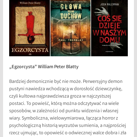
„Egzorcysta” William Peter Blatty
Bardziej demonicznie być nie może. Perwersyjny demon
pustyni nawiedza wchodzącą w dorosłość dziewczynkę,
czyli kultowa najprawdziwsza groza w najczystszej
postaci. To powieść, którą można odczytywać na wiele
sposobów, w zależności od punktu widzenia i własnej
wiary. Symboliczna, wielowymiarowa, łącząca horror z
psychologiczną historią wyrzutów sumienia, a najprościej
rzecz ujmując, to opowieść o odwiecznej walce dobra i zła