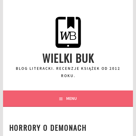
Przeskocz
do
wpisu
WIELKI BUK
BLOG LITERACKI. RECENZJE KSIĄŻEK OD 2012
ROKU.
MENU
HORRORY O DEMONACH