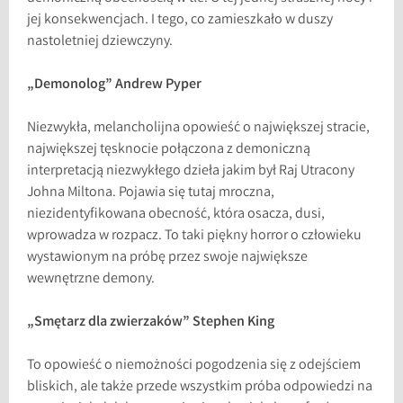
jej konsekwencjach. I tego, co zamieszkało w duszy
nastoletniej dziewczyny.
„Demonolog” Andrew Pyper
Niezwykła, melancholijna opowieść o największej stracie,
największej tęsknocie połączona z demoniczną
interpretacją niezwykłego dzieła jakim był Raj Utracony
Johna Miltona. Pojawia się tutaj mroczna,
niezidentyfikowana obecność, która osacza, dusi,
wprowadza w rozpacz. To taki piękny horror o człowieku
wystawionym na próbę przez swoje największe
wewnętrzne demony.
„Smętarz dla zwierzaków” Stephen King
To opowieść o niemożności pogodzenia się z odejściem
bliskich, ale także przede wszystkim próba odpowiedzi na