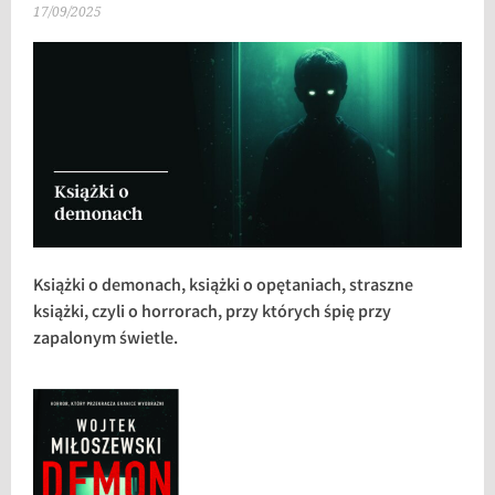
17/09/2025
Książki o demonach, książki o opętaniach, straszne
książki, czyli o horrorach, przy których śpię przy
zapalonym świetle.