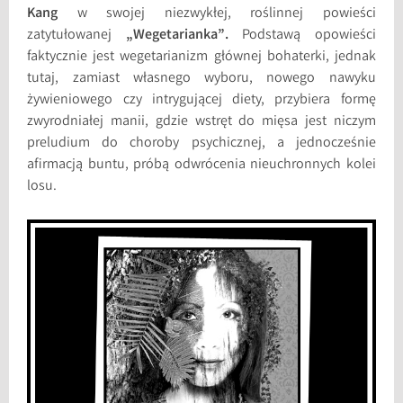
Kang
w swojej niezwykłej, roślinnej powieści
zatytułowanej
„Wegetarianka”.
Podstawą opowieści
faktycznie jest wegetarianizm głównej bohaterki, jednak
tutaj, zamiast własnego wyboru, nowego nawyku
żywieniowego czy intrygującej diety, przybiera formę
zwyrodniałej manii, gdzie wstręt do mięsa jest niczym
preludium do choroby psychicznej, a jednocześnie
afirmacją buntu, próbą odwrócenia nieuchronnych kolei
losu.