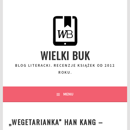
Przeskocz
do
wpisu
WIELKI BUK
BLOG LITERACKI. RECENZJE KSIĄŻEK OD 2012
ROKU.
MENU
„WEGETARIANKA” HAN KANG –