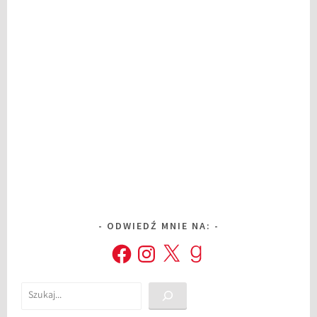
ODWIEDŹ MNIE NA:
Facebook
Instagram
X
Goodreads
Szukaj