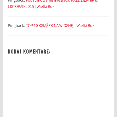
Pingback:
Podsumowanie miesiąca: PAŹDZIERNIK &
LISTOPAD 2015 | Wielki Buk
Pingback:
TOP 10 KSIĄŻEK NA WIOSNĘ – Wielki Buk
DODAJ KOMENTARZ: