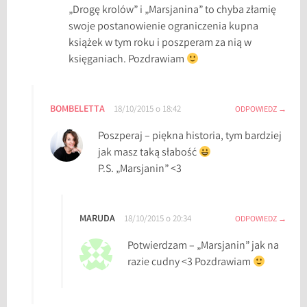
„Drogę krolów” i „Marsjanina” to chyba złamię
swoje postanowienie ograniczenia kupna
książek w tym roku i poszperam za nią w
księganiach. Pozdrawiam
BOMBELETTA
18/10/2015 o 18:42
ODPOWIEDZ
Poszperaj – piękna historia, tym bardziej
jak masz taką słabość
P.S. „Marsjanin” <3
MARUDA
18/10/2015 o 20:34
ODPOWIEDZ
Potwierdzam – „Marsjanin” jak na
razie cudny <3 Pozdrawiam