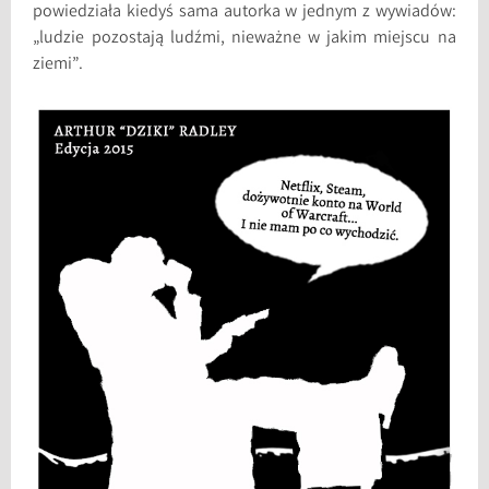
powiedziała kiedyś sama autorka w jednym z wywiadów:
„ludzie pozostają ludźmi, nieważne w jakim miejscu na
ziemi”.