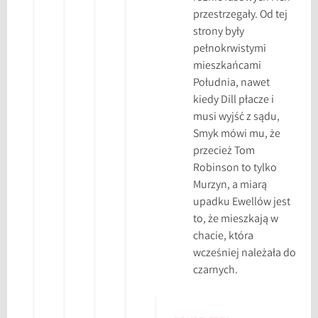
przestrzegały. Od tej
strony były
pełnokrwistymi
mieszkańcami
Południa, nawet
kiedy Dill płacze i
musi wyjść z sądu,
Smyk mówi mu, że
przecież Tom
Robinson to tylko
Murzyn, a miarą
upadku Ewellów jest
to, że mieszkają w
chacie, która
wcześniej należała do
czarnych.