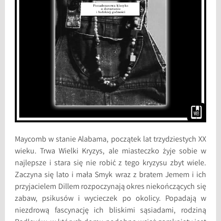
Maycomb w stanie Alabama, początek lat trzydziestych XX
wieku. Trwa Wielki Kryzys, ale miasteczko żyje sobie w
najlepsze i stara się nie robić z tego kryzysu zbyt wiele.
Zaczyna się lato i mała Smyk wraz z bratem Jemem i ich
przyjacielem Dillem rozpoczynają okres niekończących się
zabaw, psikusów i wycieczek po okolicy. Popadają w
niezdrową fascynację ich bliskimi sąsiadami, rodziną