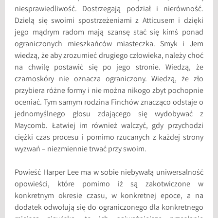
niesprawiedliwość. Dostrzegają podział i nierówność.
Dzielą się swoimi spostrzeżeniami z Atticusem i dzięki
jego mądrym radom mają szansę stać się kimś ponad
ograniczonych mieszkańców miasteczka. Smyk i Jem
wiedzą, że aby zrozumieć drugiego człowieka, należy choć
na chwilę postawić się po jego stronie. Wiedzą, że
czarnoskóry nie oznacza ograniczony. Wiedzą, że zło
przybiera różne formy i nie można nikogo zbyt pochopnie
oceniać. Tym samym rodzina Finchów znacząco odstaje o
jednomyślnego głosu zdającego się wydobywać z
Maycomb. Łatwiej im również walczyć, gdy przychodzi
ciężki czas procesu i pomimo rzucanych z każdej strony
wyzwań – niezmiennie trwać przy swoim.
Powieść Harper Lee ma w sobie niebywałą uniwersalność
opowieści, które pomimo iż są zakotwiczone w
konkretnym okresie czasu, w konkretnej epoce, a na
dodatek odwołują się do ograniczonego dla konkretnego