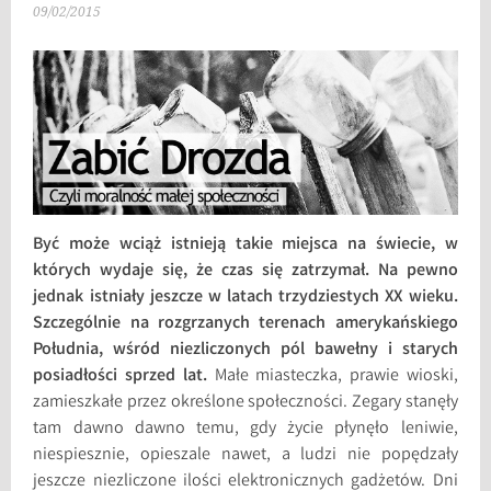
09/02/2015
Być może wciąż istnieją takie miejsca na świecie, w
których wydaje się, że czas się zatrzymał. Na pewno
jednak istniały jeszcze w latach trzydziestych XX wieku.
Szczególnie na rozgrzanych terenach amerykańskiego
Południa, wśród niezliczonych pól bawełny i starych
posiadłości sprzed lat.
Małe miasteczka, prawie wioski,
zamieszkałe przez określone społeczności. Zegary stanęły
tam dawno dawno temu, gdy życie płynęło leniwie,
niespiesznie, opieszale nawet, a ludzi nie popędzały
jeszcze niezliczone ilości elektronicznych gadżetów. Dni