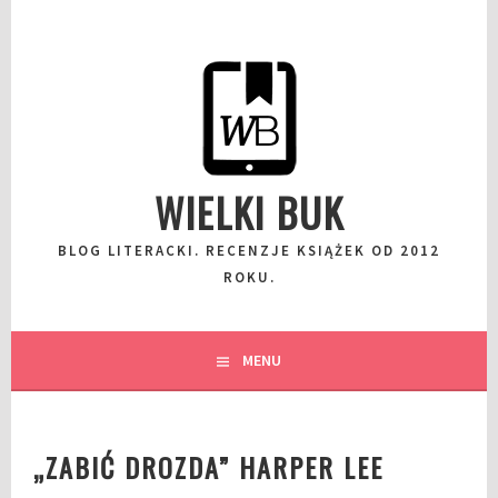
Przeskocz
do
wpisu
WIELKI BUK
BLOG LITERACKI. RECENZJE KSIĄŻEK OD 2012
ROKU.
MENU
„ZABIĆ DROZDA” HARPER LEE