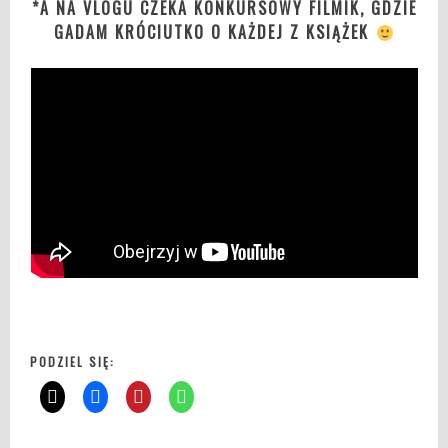
*A NA VLOGU CZEKA KONKURSOWY FILMIK, GDZIE
GADAM KRÓCIUTKO O KAŻDEJ Z KSIĄŻEK
PODZIEL SIĘ: