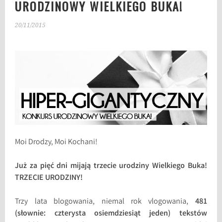
URODZINOWY WIELKIEGO BUKA!
20/11/2015
Moi Drodzy, Moi Kochani!
Już za pięć dni mijają trzecie urodziny Wielkiego Buka!
TRZECIE URODZINY!
Trzy lata blogowania, niemal rok vlogowania,
481
(słownie: czterysta osiemdziesiąt jeden) tekstów