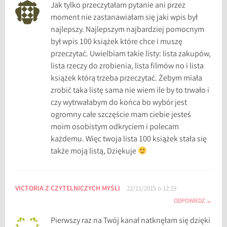
Jak tylko przeczytałam pytanie ani przez
moment nie zastanawiałam się jaki wpis był
najlepszy. Najlepszym najbardziej pomocnym
był wpis 100 książek które chce i muszę
przeczytać. Uwielbiam takie listy: lista zakupów,
lista rzeczy do zrobienia, lista filmów no i lista
książek którą trzeba przeczytać. Żebym miała
zrobić taka listę sama nie wiem ile by to trwało i
czy wytrwałabym do końca bo wybór jest
ogromny całe szczęście mam ciebie jesteś
moim osobistym odkryciem i polecam
każdemu. Więc twoja lista 100 książek stała się
także moją listą, Dziękuje
VICTORIA Z CZYTELNICZYCH MYŚLI
22/11/2015 o 12:19
ODPOWIEDZ
Pierwszy raz na Twój kanał natknęłam się dzięki