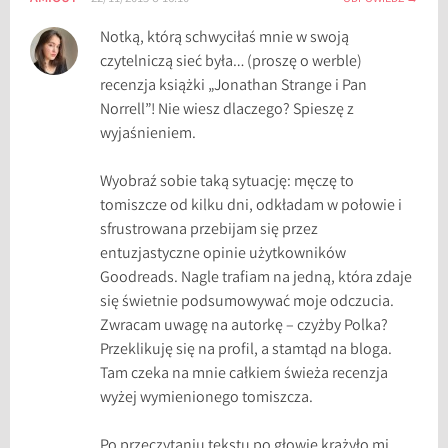
Notką, którą schwyciłaś mnie w swoją
czytelniczą sieć była… (proszę o werble)
recenzja książki „Jonathan Strange i Pan
Norrell”! Nie wiesz dlaczego? Spieszę z
wyjaśnieniem.
Wyobraź sobie taką sytuację: męczę to
tomiszcze od kilku dni, odkładam w połowie i
sfrustrowana przebijam się przez
entuzjastyczne opinie użytkowników
Goodreads. Nagle trafiam na jedną, która zdaje
się świetnie podsumowywać moje odczucia.
Zwracam uwagę na autorkę – czyżby Polka?
Przeklikuję się na profil, a stamtąd na bloga.
Tam czeka na mnie całkiem świeża recenzja
wyżej wymienionego tomiszcza.
Po przeczytaniu tekstu po głowie krążyło mi