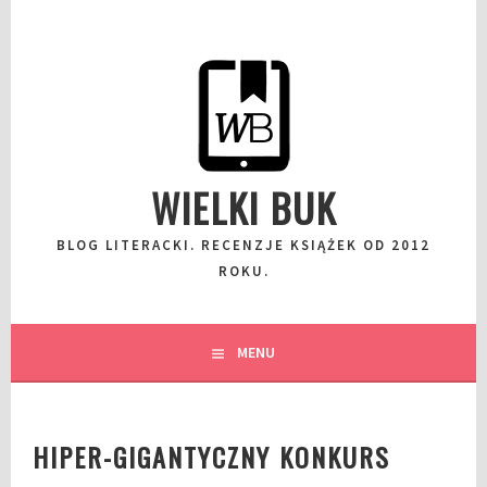
Przeskocz
do
wpisu
WIELKI BUK
BLOG LITERACKI. RECENZJE KSIĄŻEK OD 2012
ROKU.
MENU
HIPER-GIGANTYCZNY KONKURS