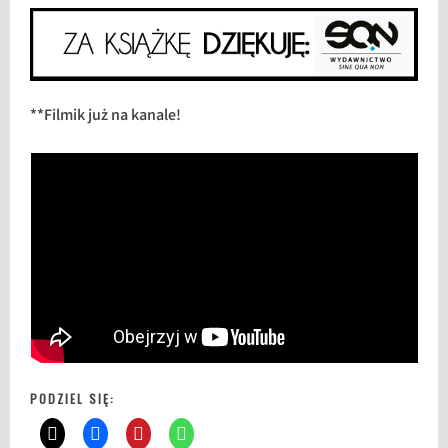
**Filmik już na kanale!
PODZIEL SIĘ: