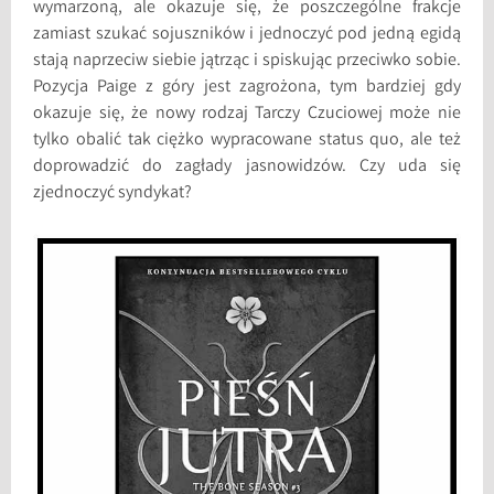
wymarzoną, ale okazuje się, że poszczególne frakcje
zamiast szukać sojuszników i jednoczyć pod jedną egidą
stają naprzeciw siebie jątrząc i spiskując przeciwko sobie.
Pozycja Paige z góry jest zagrożona, tym bardziej gdy
okazuje się, że nowy rodzaj Tarczy Czuciowej może nie
tylko obalić tak ciężko wypracowane status quo, ale też
doprowadzić do zagłady jasnowidzów. Czy uda się
zjednoczyć syndykat?