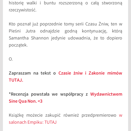
historię walki i buntu rozszerzoną o całą stworzoną
rzeczywistość.
Kto poznał już poprzednie tomy serii Czasu Żniw, ten w
Pieśni Jutra odnajdzie godną kontynuację, którą
Samantha Shannon jedynie udowadnia, że to dopiero
początek.
O.
Zapraszam na tekst o
Czasie żniw i Zakonie mimów
TUTAJ.
*Recenzja powstała we współpracy z
Wydawnictwem
Sine Qua Non. <3
Książkę możecie zakupić również przedpremierowo
w
salonach Empiku: TUTAJ