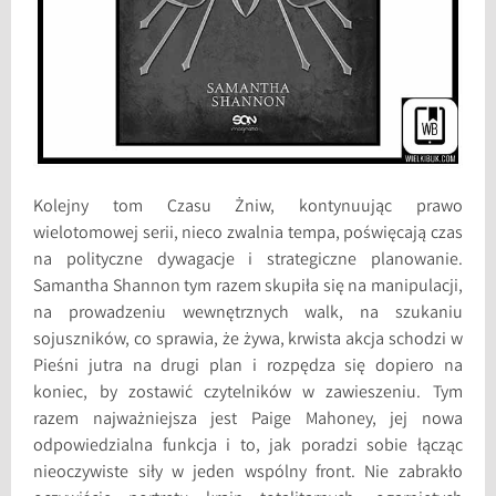
Kolejny tom Czasu Żniw, kontynuując prawo
wielotomowej serii, nieco zwalnia tempa, poświęcają czas
na polityczne dywagacje i strategiczne planowanie.
Samantha Shannon tym razem skupiła się na manipulacji,
na prowadzeniu wewnętrznych walk, na szukaniu
sojuszników, co sprawia, że żywa, krwista akcja schodzi w
Pieśni jutra na drugi plan i rozpędza się dopiero na
koniec, by zostawić czytelników w zawieszeniu. Tym
razem najważniejsza jest Paige Mahoney, jej nowa
odpowiedzialna funkcja i to, jak poradzi sobie łącząc
nieoczywiste siły w jeden wspólny front. Nie zabrakło