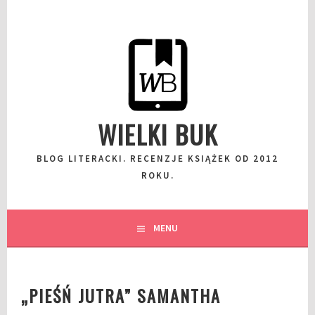
Przeskocz
do
wpisu
WIELKI BUK
BLOG LITERACKI. RECENZJE KSIĄŻEK OD 2012
ROKU.
MENU
„PIEŚŃ JUTRA” SAMANTHA