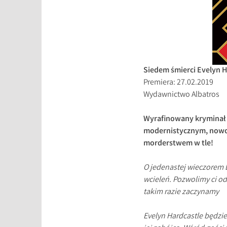
Siedem śmierci Evelyn H
Premiera: 27.02.2019
Wydawnictwo Albatros
Wyrafinowany kryminał r
modernistycznym, nowoc
morderstwem w tle!
O jedenastej wieczorem 
wcieleń. Pozwolimy ci od
takim razie zaczynamy
Evelyn Hardcastle będzi