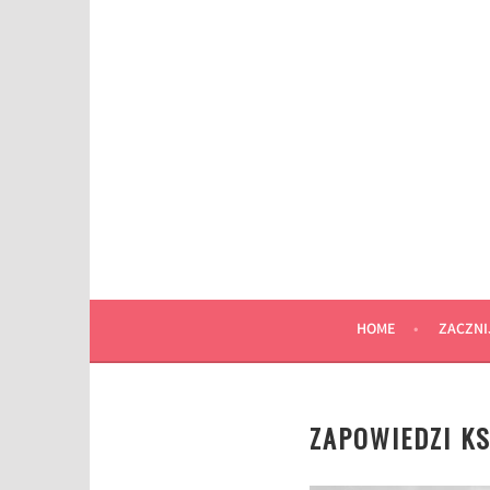
Przeskocz
do
wpisu
HOME
ZACZNI
ZAPOWIEDZI KS