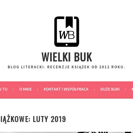
WIELKI BUK
BLOG LITERACKI. RECENZJE KSIĄŻEK OD 2012 ROKU.
J TU
O MNIE
KONTAKT I WSPÓŁPRACA
DUŻE BUKI
IĄŻKOWE: LUTY 2019