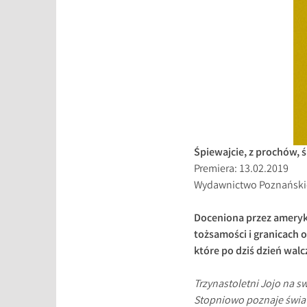
Śpiewajcie, z prochów, 
Premiera: 13.02.2019
Wydawnictwo Poznański
Doceniona przez ameryk
tożsamości i granicach 
które po dziś dzień wal
Trzynastoletni Jojo na 
Stopniowo poznaje świat