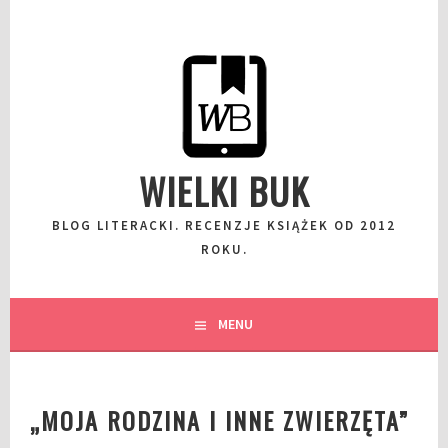
Przeskocz
do
wpisu
WIELKI BUK
BLOG LITERACKI. RECENZJE KSIĄŻEK OD 2012
ROKU.
MENU
„MOJA RODZINA I INNE ZWIERZĘTA”