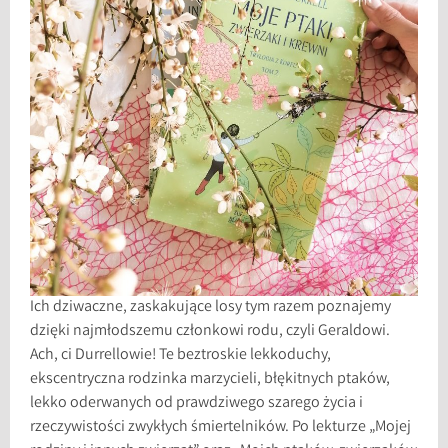
Ich dziwaczne, zaskakujące losy tym razem poznajemy
dzięki najmłodszemu członkowi rodu, czyli Geraldowi.
Ach, ci Durrellowie! Te beztroskie lekkoduchy,
ekscentryczna rodzinka marzycieli, błękitnych ptaków,
lekko oderwanych od prawdziwego szarego życia i
rzeczywistości zwykłych śmiertelników. Po lekturze „Mojej