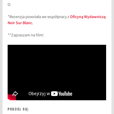
O.
*Recenzja powstała we współpracy z
Oficyną Wydawniczą
Noir Sur Blanc.
**Zapraszam na film!
PODZIEL SIĘ: