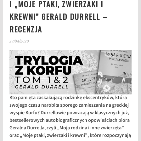
I „MOJE PTAKI, ZWIERZAKI I
KREWNI” GERALD DURRELL –
RECENZJA
27/04/2020
Kto pamięta zaskakującą rodzinkę ekscentryków, która
swojego czasu narobiła sporego zamieszania na greckiej
wyspie Korfu? Durrellowie powracają w klasycznych już,
bestsellerowych autobiograficznych opowieściach pióra
Geralda Durrella, czyli „Moja rodzina i inne zwierzęta”
oraz „Moje ptaki, zwierzaki i krewni”, które rozpoczynają