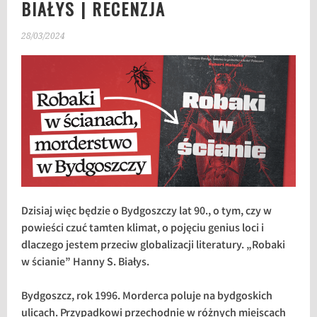
BIAŁYS | RECENZJA
28/03/2024
Dzisiaj więc będzie o Bydgoszczy lat 90., o tym, czy w
powieści czuć tamten klimat, o pojęciu genius loci i
dlaczego jestem przeciw globalizacji literatury. „Robaki
w ścianie” Hanny S. Białys.
Bydgoszcz, rok 1996. Morderca poluje na bydgoskich
ulicach. Przypadkowi przechodnie w różnych miejscach