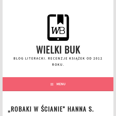
Przeskocz
do
wpisu
WIELKI BUK
BLOG LITERACKI. RECENZJE KSIĄŻEK OD 2012
ROKU.
MENU
„ROBAKI W ŚCIANIE” HANNA S.