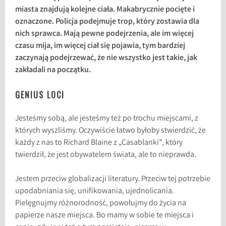
miasta znajdują kolejne ciała. Makabrycznie pocięte i
oznaczone. Policja podejmuje trop, który zostawia dla
nich sprawca. Mają pewne podejrzenia, ale im więcej
czasu mija, im więcej ciał się pojawia, tym bardziej
zaczynają podejrzewać, że nie wszystko jest takie, jak
zakładali na początku.
GENIUS LOCI
Jesteśmy sobą, ale jesteśmy też po trochu miejscami, z
których wyszliśmy. Oczywiście łatwo byłoby stwierdzić, że
każdy z nas to Richard Blaine z „Casablanki”, który
twierdził, że jest obywatelem świata, ale to nieprawda.
Jestem przeciw globalizacji literatury. Przeciw tej potrzebie
upodabniania się, unifikowania, ujednolicania.
Pielęgnujmy różnorodność, powołujmy do życia na
papierze nasze miejsca. Bo mamy w sobie te miejsca i