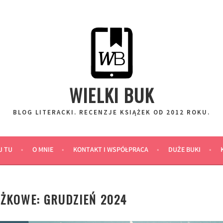
WIELKI BUK
BLOG LITERACKI. RECENZJE KSIĄŻEK OD 2012 ROKU.
J TU
O MNIE
KONTAKT I WSPÓŁPRACA
DUŻE BUKI
ĄŻKOWE: GRUDZIEŃ 2024