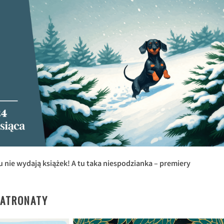
u nie wydają książek! A tu taka niespodzianka – premiery
PATRONATY