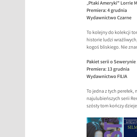
„
Ptaki Ameryki” Lorrie 
Premiera: 4 grudnia
Wydawnictwo Czarne
To kolejny do kolekcji 
historie ludzi wrażliwyc
kogoś bliskiego. Nie zna
Pakiet serii o Seweryni
Premiera: 13 grudnia
Wydawnictwo FILIA
To jedna z tych perełek, 
najulubieńszych serii Re
szósty tom kończy dzieje