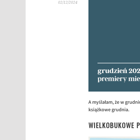
02/12/2024
A myślałam, że w grudni
książkowe grudnia.
WIELKOBUKOWE 