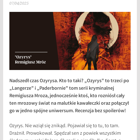
07/04/2025
Nadszedł czas Ozyrysa. Kto to taki? „Ozyrys” to trzeci po
„Langerze” i „Paderbornie” tom serii kryminalnej
Remigiusza Mroza, jednocześnie ktoś, kto rozniósł cały
ten mrozowy świat na malutkie kawałeczki oraz połączył
go w jedno spójne uniwersum. Recenzja bez spoilerów!
Ozyrys. Nie wziął się znikąd. Pojawiał się to tu, to tam.
Drażnił. Prowokował. Spędzał sen z powiek wszystkim