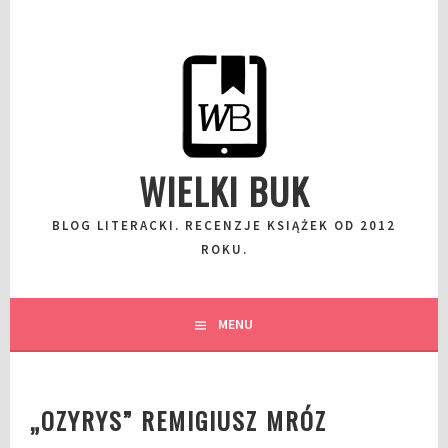
Przeskocz
do
wpisu
WIELKI BUK
BLOG LITERACKI. RECENZJE KSIĄŻEK OD 2012
ROKU.
MENU
„OZYRYS” REMIGIUSZ MRÓZ