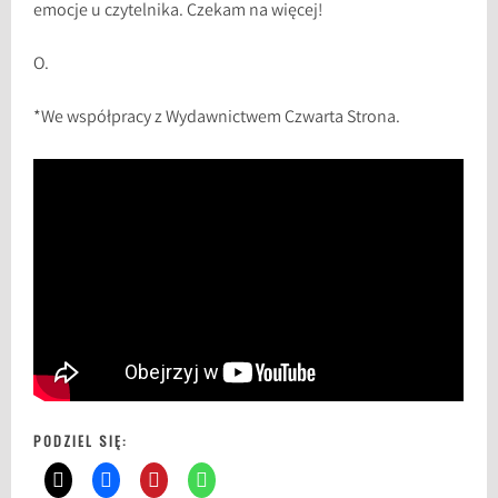
emocje u czytelnika. Czekam na więcej!
O.
*We współpracy z Wydawnictwem Czwarta Strona.
PODZIEL SIĘ: