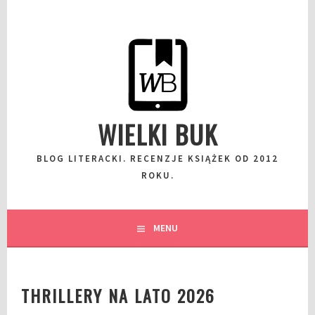
Przeskocz
do
wpisu
WIELKI BUK
BLOG LITERACKI. RECENZJE KSIĄŻEK OD 2012
ROKU.
MENU
THRILLERY NA LATO 2026