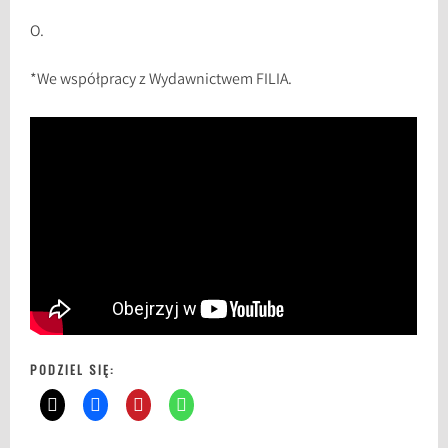
O.
*We współpracy z Wydawnictwem FILIA.
PODZIEL SIĘ: