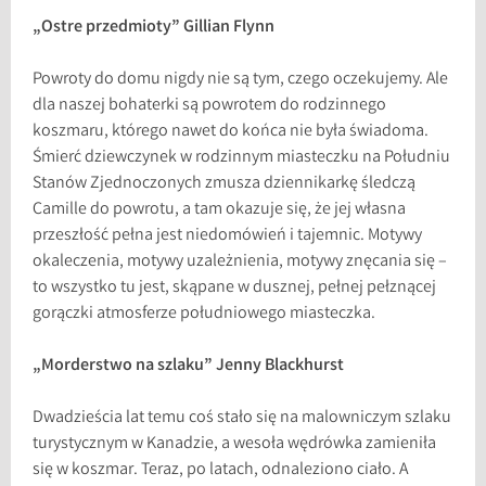
„Ostre przedmioty” Gillian Flynn
Powroty do domu nigdy nie są tym, czego oczekujemy. Ale
dla naszej bohaterki są powrotem do rodzinnego
koszmaru, którego nawet do końca nie była świadoma.
Śmierć dziewczynek w rodzinnym miasteczku na Południu
Stanów Zjednoczonych zmusza dziennikarkę śledczą
Camille do powrotu, a tam okazuje się, że jej własna
przeszłość pełna jest niedomówień i tajemnic. Motywy
okaleczenia, motywy uzależnienia, motywy znęcania się –
to wszystko tu jest, skąpane w dusznej, pełnej pełznącej
gorączki atmosferze południowego miasteczka.
„Morderstwo na szlaku” Jenny Blackhurst
Dwadzieścia lat temu coś stało się na malowniczym szlaku
turystycznym w Kanadzie, a wesoła wędrówka zamieniła
się w koszmar. Teraz, po latach, odnaleziono ciało. A