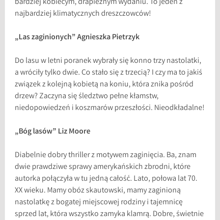
bardziej kobiecym, drapieżnym wydaniu. To jeden z
najbardziej klimatycznych dreszczowców!
„Las zaginionych” Agnieszka Pietrzyk
Do lasu w letni poranek wybrały się konno trzy nastolatki,
a wróciły tylko dwie. Co stało się z trzecią? I czy ma to jakiś
związek z kolejną kobietą na koniu, która znika pośród
drzew? Zaczyna się śledztwo pełne kłamstw,
niedopowiedzeń i koszmarów przeszłości. Nieodkładalne!
„Bóg lasów” Liz Moore
Diabelnie dobry thriller z motywem zaginięcia. Ba, znam
dwie prawdziwe sprawy amerykańskich zbrodni, które
autorka połączyła w tu jedną całość. Lato, połowa lat 70.
XX wieku. Mamy obóz skautowski, mamy zaginioną
nastolatkę z bogatej miejscowej rodziny i tajemnicę
sprzed lat, która wszystko zamyka klamrą. Dobre, świetnie