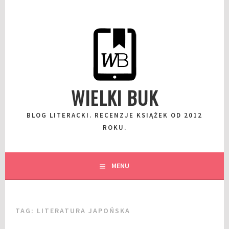
Przeskocz
do
wpisu
WIELKI BUK
BLOG LITERACKI. RECENZJE KSIĄŻEK OD 2012
ROKU.
MENU
TAG:
LITERATURA JAPOŃSKA