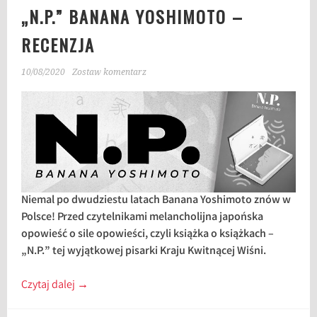
„N.P.” BANANA YOSHIMOTO –
RECENZJA
10/08/2020
Zostaw komentarz
Niemal po dwudziestu latach Banana Yoshimoto znów w
Polsce! Przed czytelnikami melancholijna japońska
opowieść o sile opowieści, czyli książka o książkach –
„N.P.” tej wyjątkowej pisarki Kraju Kwitnącej Wiśni.
Czytaj dalej
→