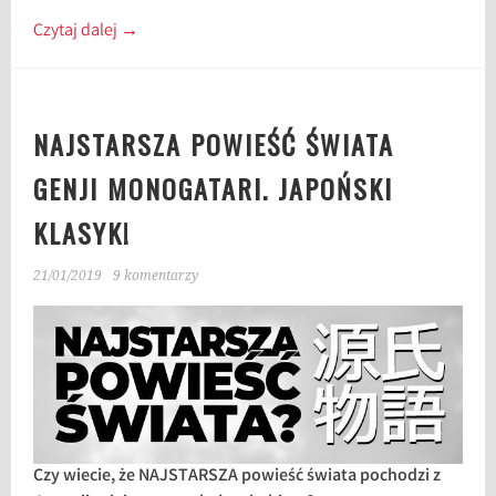
Czytaj dalej
→
NAJSTARSZA POWIEŚĆ ŚWIATA
GENJI MONOGATARI. JAPOŃSKI
KLASYK!
21/01/2019
9 komentarzy
Czy wiecie, że NAJSTARSZA powieść świata pochodzi z