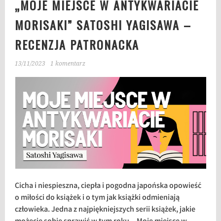
„MOJE MIEJSCE W ANTYKWARIACIE
MORISAKI” SATOSHI YAGISAWA –
RECENZJA PATRONACKA
13/11/2023
1 komentarz
Cicha i niespieszna, ciepła i pogodna japońska opowieść
o miłości do książek i o tym jak książki odmieniają
człowieka. Jedna z najpiękniejszych serii książek, jakie