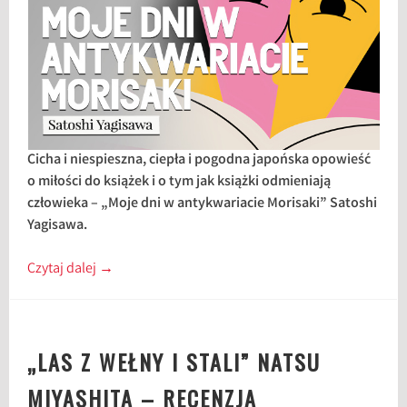
Cicha i niespieszna, ciepła i pogodna japońska opowieść
o miłości do książek i o tym jak książki odmieniają
człowieka – „Moje dni w antykwariacie Morisaki” Satoshi
Yagisawa.
Czytaj dalej
→
„LAS Z WEŁNY I STALI” NATSU
MIYASHITA – RECENZJA