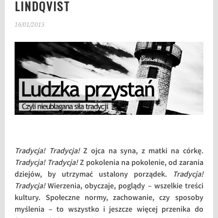
LINDQVIST
16/01/2015
Tradycja! Tradycja!
Z ojca na syna, z matki na córkę.
Tradycja! Tradycja!
Z pokolenia na pokolenie, od zarania
dziejów, by utrzymać ustalony porządek.
Tradycja!
Tradycja!
Wierzenia, obyczaje, poglądy – wszelkie treści
kultury. Społeczne normy, zachowanie, czy sposoby
myślenia – to wszystko i jeszcze więcej przenika do