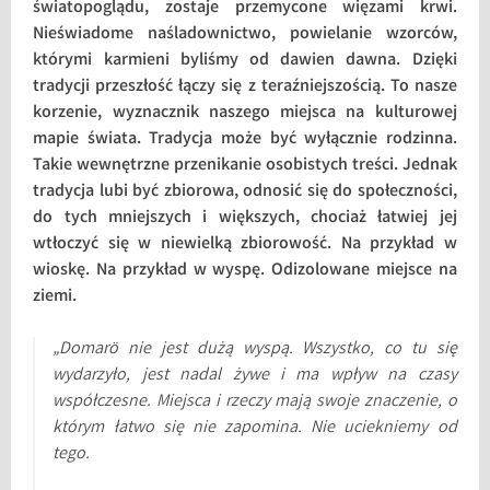
światopoglądu, zostaje przemycone więzami krwi.
Nieświadome naśladownictwo, powielanie wzorców,
którymi karmieni byliśmy od dawien dawna. Dzięki
tradycji przeszłość łączy się z teraźniejszością. To nasze
korzenie, wyznacznik naszego miejsca na kulturowej
mapie świata. Tradycja może być wyłącznie rodzinna.
Takie wewnętrzne przenikanie osobistych treści. Jednak
tradycja lubi być zbiorowa, odnosić się do społeczności,
do tych mniejszych i większych, chociaż łatwiej jej
wtłoczyć się w niewielką zbiorowość. Na przykład w
wioskę. Na przykład w wyspę. Odizolowane miejsce na
ziemi.
„Domarö nie jest dużą wyspą. Wszystko, co tu się
wydarzyło, jest nadal żywe i ma wpływ na czasy
współczesne. Miejsca i rzeczy mają swoje znaczenie, o
którym łatwo się nie zapomina. Nie uciekniemy od
tego.