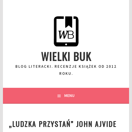
Przeskocz
do
wpisu
WIELKI BUK
BLOG LITERACKI. RECENZJE KSIĄŻEK OD 2012
ROKU.
MENU
„LUDZKA PRZYSTAŃ” JOHN AJVIDE