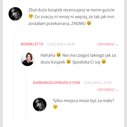
Zbyt dużo książek recenzujesz w moim guście
Co znaczy ni mniej ni więcej, że tak jak inni
zostałam przekonana, ZNOWU
BOMBELETTA
17/01/2015 o 16:46
ODPOWIEDZ
Hahaha
Nie ma czegoś takiego jak za
dużo książek
Spodoba Ci się
DARKANGELOFREVOLUTION
17/01/2015 o 17:04
ODPOWIEDZ
Tylko miejsca może być za mało?