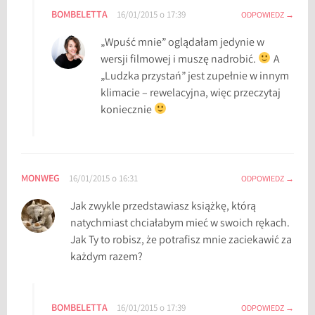
BOMBELETTA
16/01/2015 o 17:39
ODPOWIEDZ
„Wpuść mnie” oglądałam jedynie w
wersji filmowej i muszę nadrobić.
A
„Ludzka przystań” jest zupełnie w innym
klimacie – rewelacyjna, więc przeczytaj
koniecznie
MONWEG
16/01/2015 o 16:31
ODPOWIEDZ
Jak zwykle przedstawiasz książkę, którą
natychmiast chciałabym mieć w swoich rękach.
Jak Ty to robisz, że potrafisz mnie zaciekawić za
każdym razem?
BOMBELETTA
16/01/2015 o 17:39
ODPOWIEDZ