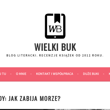
WIELKI BUK
BLOG LITERACKI. RECENZJE KSIĄŻEK OD 2012 ROKU.
J TU
O MNIE
KONTAKT I WSPÓŁPRACA
DUŻE BUKI
Y: JAK ZABIJA MORZE?