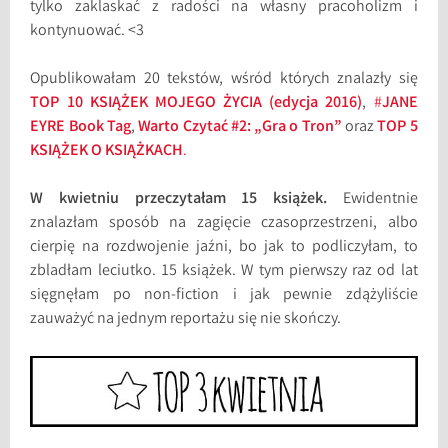
tylko zaklaskać z radości na własny pracoholizm i
kontynuować. <3
Opublikowałam 20 tekstów, wśród których znalazły się
TOP 10 KSIĄŻEK MOJEGO ŻYCIA (edycja 2016)
,
#
JANE
EYRE Book Tag
,
Warto Czytać #2: „Gra o Tron”
oraz
TOP 5
KSIĄŻEK O KSIĄŻKACH
.
W kwietniu przeczytałam 15 książek.
Ewidentnie
znalazłam sposób na zagięcie czasoprzestrzeni, albo
cierpię na rozdwojenie jaźni, bo jak to podliczyłam, to
zbladłam leciutko. 15 książek. W tym pierwszy raz od lat
sięgnęłam po non-fiction i jak pewnie zdążyliście
zauważyć na jednym reportażu się nie skończy.