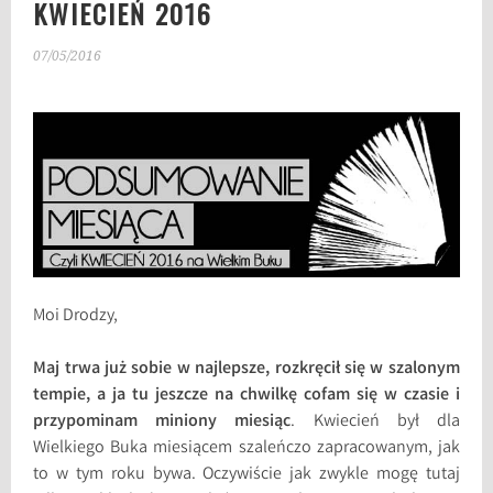
KWIECIEŃ 2016
07/05/2016
Moi Drodzy,
Maj trwa już sobie w najlepsze, rozkręcił się w szalonym
tempie, a ja tu jeszcze na chwilkę cofam się w czasie i
przypominam miniony miesiąc
. Kwiecień był dla
Wielkiego Buka miesiącem szaleńczo zapracowanym, jak
to w tym roku bywa. Oczywiście jak zwykle mogę tutaj