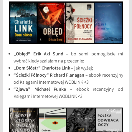
„Obłęd” Erik Axl Sund –
bo sami pomogliście mi
wybrać kiedy szalałam na przecenie;
„Dom Sióstr” Charlotte Link –
jak wyżej;
“Ścieżki Północy” Richard Flanagan –
ebook recenzyjny
od Księgarni Internetowej WOBLINK <3
“Zjawa” Michael Punke –
ebook recenzyjny od
Księgarni Internetowej WOBLINK <3