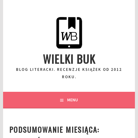
Przeskocz
do
wpisu
WIELKI BUK
BLOG LITERACKI. RECENZJE KSIĄŻEK OD 2012
ROKU.
MENU
PODSUMOWANIE MIESIĄCA: