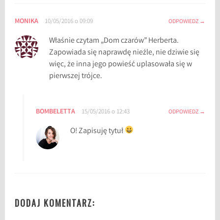
MONIKA
10/05/2016 o 09:09
ODPOWIEDZ
Właśnie czytam „Dom czarów” Herberta.
Zapowiada się naprawdę nieźle, nie dziwie się
więc, że inna jego powieść uplasowała się w
pierwszej trójce.
BOMBELETTA
15/05/2016 o 12:43
ODPOWIEDZ
O! Zapisuję tytuł
DODAJ KOMENTARZ: