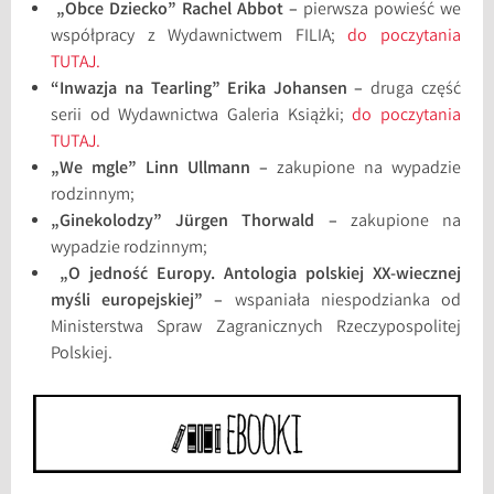
„Obce Dziecko” Rachel Abbot –
pierwsza powieść we
współpracy z Wydawnictwem FILIA;
do poczytania
TUTAJ.
“Inwazja na Tearling” Erika Johansen –
druga część
serii od Wydawnictwa Galeria Książki;
do poczytania
TUTAJ.
„We mgle” Linn Ullmann –
zakupione na wypadzie
rodzinnym;
„Ginekolodzy” Jürgen Thorwald –
zakupione na
wypadzie rodzinnym;
„O jedność Europy. Antologia polskiej XX-wiecznej
myśli europejskiej” –
wspaniała niespodzianka od
Ministerstwa Spraw Zagranicznych Rzeczypospolitej
Polskiej.