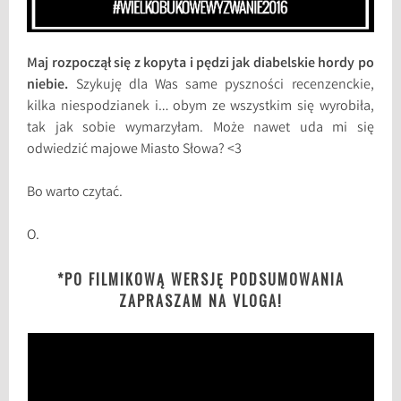
Maj rozpoczął się z kopyta i pędzi jak diabelskie hordy po
niebie.
Szykuję dla Was same pyszności recenzenckie,
kilka niespodzianek i… obym ze wszystkim się wyrobiła,
tak jak sobie wymarzyłam. Może nawet uda mi się
odwiedzić majowe Miasto Słowa? <3
Bo warto czytać.
O.
*PO FILMIKOWĄ WERSJĘ PODSUMOWANIA
ZAPRASZAM NA VLOGA!