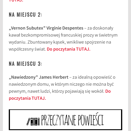
TUTAJ.
NA MIEJSCU 2:
„Vernon Subutex” Virginie Despentes
– za doskonały
kawał bezkompromisowej francuskiej prozy w świetnym
wydaniu. Zbuntowany kąsek, wnikliwe spojrzenie na
współczesny świat.
Do poczytania TUTAJ.
NA MIEJSCU 3:
„Nawiedzony” James Herbert
– za idealną opowieść o
nawiedzonym domu, w którym niczego nie można być
pewnym, nawet ludzi, którzy pojawiają się wokół.
Do
poczytania TUTAJ.