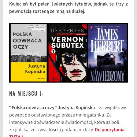
Kwiecień był pełen świetnych tytułów, jednak te trzy z
pewnością zostaną ze mną na dłużej.
NA MIEJSCU 1:
“Polska odwraca oczy” Justyna Kopińska
– za wyjątkowy
powrót do odstawionego przeze mnie gatunku. Za
intensywne doświadczenie świadomości, która aż boli. I
za polską rzeczywistością podaną na tacy.
Do poczytania