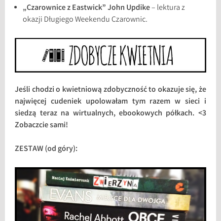
„Czarownice z Eastwick” John Updike
– lektura z
okazji Długiego Weekendu Czarownic.
Jeśli chodzi o kwietniową zdobyczność to okazuje się, że
najwięcej cudeniek upolowałam tym razem w sieci i
siedzą teraz na wirtualnych, ebookowych półkach. <3
Zobaczcie sami!
ZESTAW (od góry):