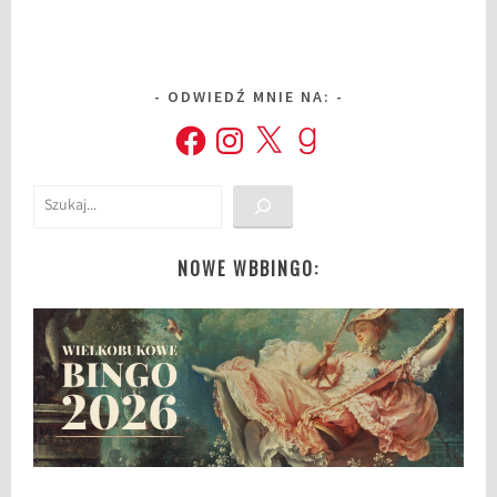
ODWIEDŹ MNIE NA:
Facebook
Instagram
X
Goodreads
Szukaj
NOWE WBBINGO: