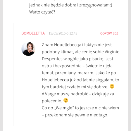
jednak nie będzie dobra i zrezygnowałam:(
Warto czytać?
BOMBELETTA
15/05/2016 o 12:43
ODPOWIEDZ
Znam Houellebecqa i faktycznie jest
podobny klimat, ale cenię sobie Virginie
Despentes w ogóle jako pisarkę. Jest
ostra i bezpośrednia – świetnie ujęła
temat, przemiany, marazm. Jako że po
Houellebecqa już od lat nie sięgałam, to
tym bardziej czytało mi się dobrze,
A Vargę muszę nadrobić – dziękuję za
polecenie.
Co do „We mgle” to jeszcze nic nie wiem
– przekonam się pewnie niedługo.