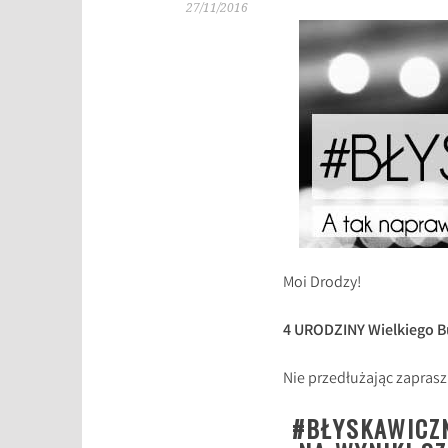
27/11/2016
Moi Drodzy!
4 URODZINY Wielkiego B
Nie przedłużając zapra
#BŁYSKAWICZN