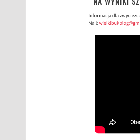
NA WYNIKI S
Informacja dla zwycięzc
Mail:
wielkibukblog@gm