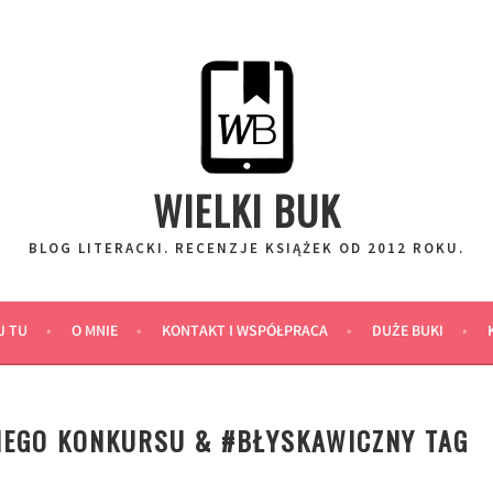
WIELKI BUK
BLOG LITERACKI. RECENZJE KSIĄŻEK OD 2012 ROKU.
J TU
O MNIE
KONTAKT I WSPÓŁPRACA
DUŻE BUKI
NEGO KONKURSU & #BŁYSKAWICZNY TAG