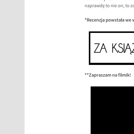
naprawdę to nie on, to z
*Recenzja powstała we 
**Zapraszam na filmik!