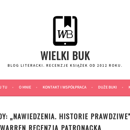
WIELKI BUK
BLOG LITERACKI. RECENZJE KSIĄŻEK OD 2012 ROKU.
J TU
O MNIE
KONTAKT I WSPÓŁPRACA
DUŻE BUKI
Y: „NAWIEDZENIA. HISTORIE PRAWDZIWE
E WARREN RECENZJA PATRONACKA