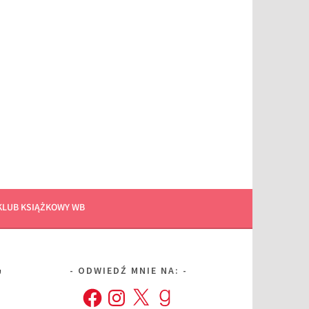
KLUB KSIĄŻKOWY WB
”
ODWIEDŹ MNIE NA:
Facebook
Instagram
X
Goodreads