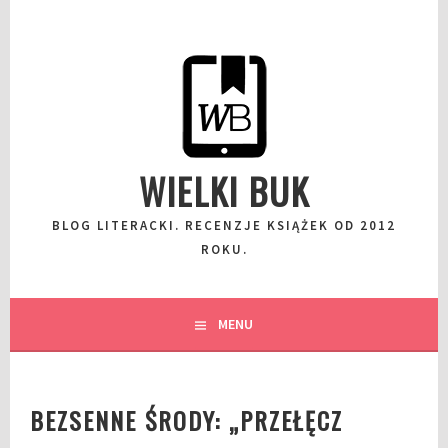
Przeskocz
do
wpisu
WIELKI BUK
BLOG LITERACKI. RECENZJE KSIĄŻEK OD 2012
ROKU.
MENU
BEZSENNE ŚRODY: „PRZEŁĘCZ