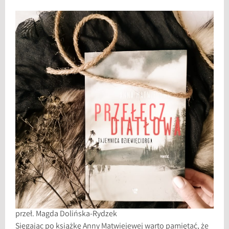
przeł. Magda Dolińska-Rydzek
Sięgając po książkę Anny Matwiejewej warto pamiętać, że