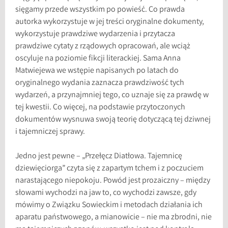
sięgamy przede wszystkim po powieść. Co prawda
autorka wykorzystuje w jej treści oryginalne dokumenty,
wykorzystuje prawdziwe wydarzenia i przytacza
prawdziwe cytaty z rządowych opracowań, ale wciąż
oscyluje na poziomie fikcji literackiej. Sama Anna
Matwiejewa we wstępie napisanych po latach do
oryginalnego wydania zaznacza prawdziwość tych
wydarzeń, a przynajmniej tego, co uznaje się za prawdę w
tej kwestii. Co więcej, na podstawie przytoczonych
dokumentów wysnuwa swoją teorię dotyczącą tej dziwnej
i tajemniczej sprawy.
Jedno jest pewne – „Przełęcz Diatłowa. Tajemnicę
dziewięciorga” czyta się z zapartym tchem i z poczuciem
narastającego niepokoju. Powód jest prozaiczny – między
słowami wychodzi na jaw to, co wychodzi zawsze, gdy
mówimy o Związku Sowieckim i metodach działania ich
aparatu państwowego, a mianowicie – nie ma zbrodni, nie