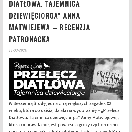
DIATŁOWA. TAJEMNICA
DZIEWIĘCIORGA” ANNA
MATWIEJEWA – RECENZJA
PATRONACKA
11/03/2020
W Bezsenną Środę jedna z największych zagadek XX
wieku, która do dzisiaj działa na wyobraźnię – „Przełęcz
Diatłowa. Tajemnica dziewięciorga” Anny Matwiejewej,
która co prawda nie jest powieścią grozy czy horrorem