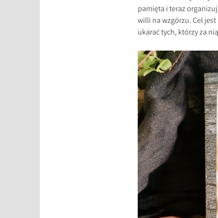
pamięta i teraz organiz
willi na wzgórzu. Cel je
ukarać tych, którzy za n