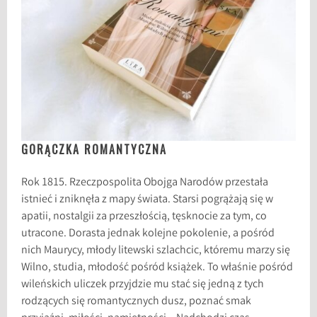
GORĄCZKA ROMANTYCZNA
Rok 1815. Rzeczpospolita Obojga Narodów przestała
istnieć i zniknęła z mapy świata. Starsi pogrążają się w
apatii, nostalgii za przeszłością, tęsknocie za tym, co
utracone. Dorasta jednak kolejne pokolenie, a pośród
nich Maurycy, młody litewski szlachcic, któremu marzy się
Wilno, studia, młodość pośród książek. To właśnie pośród
wileńskich uliczek przyjdzie mu stać się jedną z tych
rodzących się romantycznych dusz, poznać smak