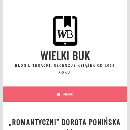
Przeskocz
do
wpisu
WIELKI BUK
BLOG LITERACKI. RECENZJE KSIĄŻEK OD 2012
ROKU.
MENU
„ROMANTYCZNI” DOROTA PONIŃSKA