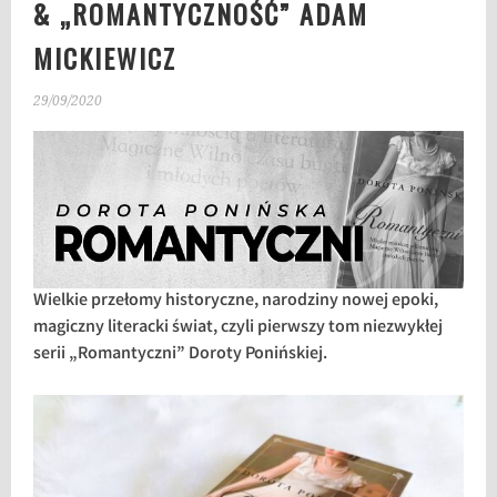
& „ROMANTYCZNOŚĆ” ADAM
MICKIEWICZ
29/09/2020
Wielkie przełomy historyczne, narodziny nowej epoki,
magiczny literacki świat, czyli pierwszy tom niezwykłej
serii „Romantyczni” Doroty Ponińskiej.