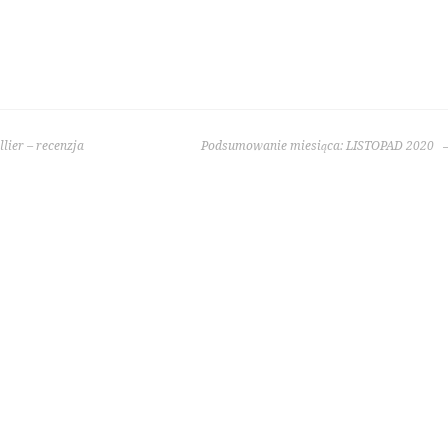
llier – recenzja
Podsumowanie miesiąca: LISTOPAD 2020