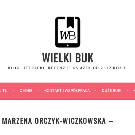
WIELKI BUK
BLOG LITERACKI. RECENZJE KSIĄŻEK OD 2012 ROKU.
J TU
O MNIE
KONTAKT I WSPÓŁPRACA
DUŻE BUKI
” MARZENA ORCZYK-WICZKOWSKA –