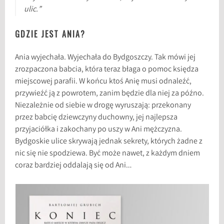
ulic.”
GDZIE JEST ANIA?
Ania wyjechała. Wyjechała do Bydgoszczy. Tak mówi jej
zrozpaczona babcia, która teraz błaga o pomoc księdza
miejscowej parafii. W końcu ktoś Anię musi odnaleźć,
przywieźć ją z powrotem, zanim będzie dla niej za późno.
Niezależnie od siebie w drogę wyruszają: przekonany
przez babcię dziewczyny duchowny, jej najlepsza
przyjaciółka i zakochany po uszy w Ani mężczyzna.
Bydgoskie ulice skrywają jednak sekrety, których żadne z
nic się nie spodziewa. Być może nawet, z każdym dniem
coraz bardziej oddalają się od Ani…