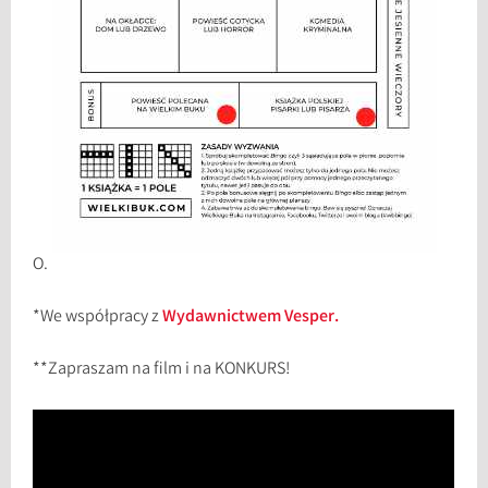
O.
*We współpracy z
Wydawnictwem Vesper.
**Zapraszam na film i na KONKURS!