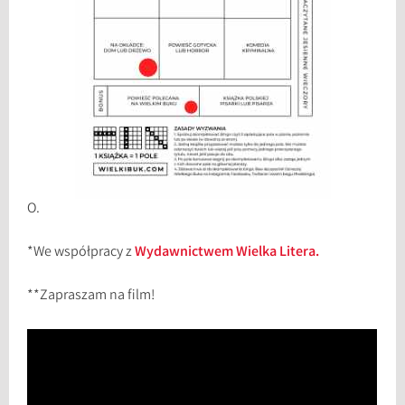
O.
*We współpracy z
Wydawnictwem Wielka Litera.
**Zapraszam na film!