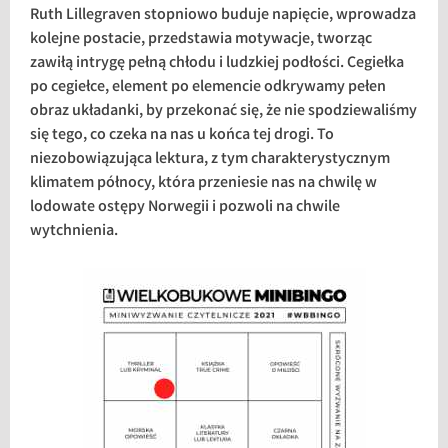
Ruth Lillegraven stopniowo buduje napięcie, wprowadza
kolejne postacie, przedstawia motywacje, tworząc
zawiłą intrygę pełną chłodu i ludzkiej podłości. Cegiełka
po cegiełce, element po elemencie odkrywamy pełen
obraz układanki, by przekonać się, że nie spodziewaliśmy
się tego, co czeka na nas u końca tej drogi. To
niezobowiązująca lektura, z tym charakterystycznym
klimatem północy, która przeniesie nas na chwilę w
lodowate ostępy Norwegii i pozwoli na chwile
wytchnienia.