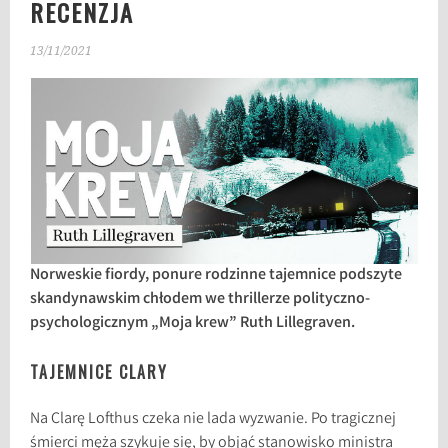
RECENZJA
13/11/2021
Norweskie fiordy, ponure rodzinne tajemnice podszyte
skandynawskim chłodem we thrillerze polityczno-
psychologicznym „Moja krew” Ruth Lillegraven.
TAJEMNICE CLARY
Na Clarę Lofthus czeka nie lada wyzwanie. Po tragicznej
śmierci męża szykuje się, by objąć stanowisko ministra