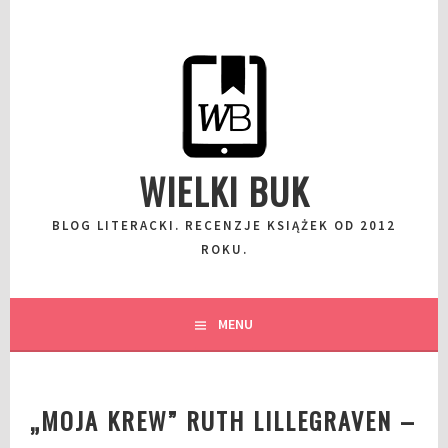
Przeskocz
do
wpisu
WIELKI BUK
BLOG LITERACKI. RECENZJE KSIĄŻEK OD 2012
ROKU.
MENU
„MOJA KREW” RUTH LILLEGRAVEN –