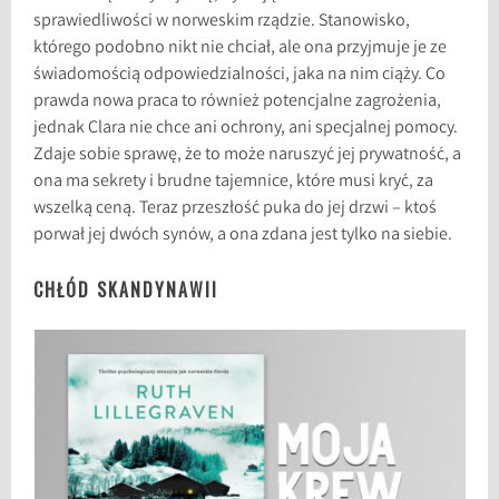
sprawiedliwości w norweskim rządzie. Stanowisko,
którego podobno nikt nie chciał, ale ona przyjmuje je ze
świadomością odpowiedzialności, jaka na nim ciąży. Co
prawda nowa praca to również potencjalne zagrożenia,
jednak Clara nie chce ani ochrony, ani specjalnej pomocy.
Zdaje sobie sprawę, że to może naruszyć jej prywatność, a
ona ma sekrety i brudne tajemnice, które musi kryć, za
wszelką ceną. Teraz przeszłość puka do jej drzwi – ktoś
porwał jej dwóch synów, a ona zdana jest tylko na siebie.
CHŁÓD SKANDYNAWII