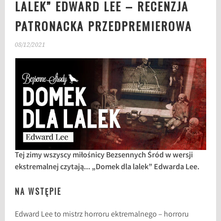
LALEK” EDWARD LEE – RECENZJA
PATRONACKA PRZEDPREMIEROWA
08/12/2021
Tej zimy wszyscy miłośnicy Bezsennych Śród w wersji
ekstremalnej czytają… „Domek dla lalek” Edwarda Lee.
NA WSTĘPIE
Edward Lee to mistrz horroru ektremalnego – horroru