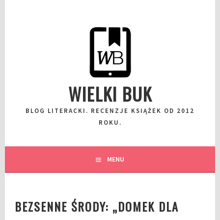
Przeskocz
do
wpisu
WIELKI BUK
BLOG LITERACKI. RECENZJE KSIĄŻEK OD 2012
ROKU.
MENU
BEZSENNE ŚRODY: „DOMEK DLA