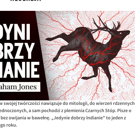
 swojej twórczości nawiązuje do mitologii, do wierzeń rdzennych
noczonych, a sam pochodzi z plemienia Czarnych Stóp. Pisze o
 bez owijania w bawełnę. „Jedynie dobrzy Indianie” to jeden z
go roku.