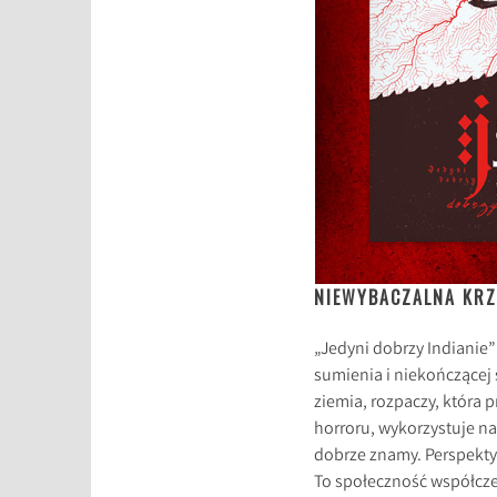
NIEWYBACZALNA KR
„Jedyni dobrzy Indianie”
sumienia i niekończącej 
ziemia, rozpaczy, która
horroru, wykorzystuje na
dobrze znamy. Perspektyw
To społeczność współcze