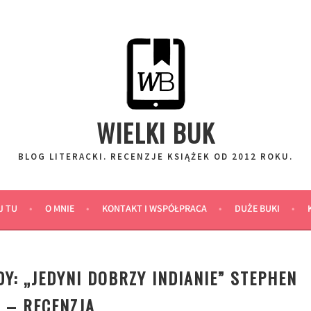
WIELKI BUK
BLOG LITERACKI. RECENZJE KSIĄŻEK OD 2012 ROKU.
J TU
O MNIE
KONTAKT I WSPÓŁPRACA
DUŻE BUKI
Y: „JEDYNI DOBRZY INDIANIE” STEPHEN
 – RECENZJA