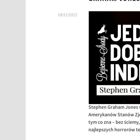
09/11/2022
Stephen Graham Jones w
Amerykanów Stanów Zjed
tym co zna – bez ściemy,
najlepszych horrorów te