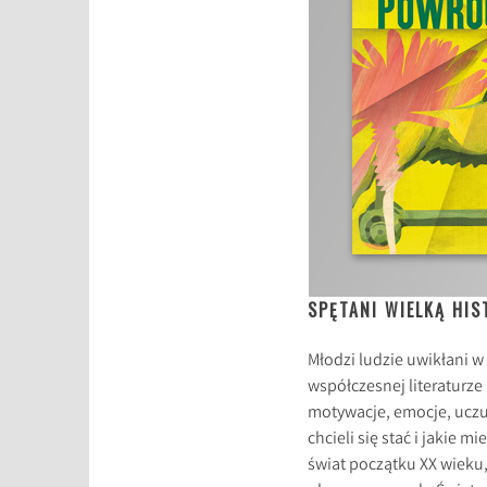
SPĘTANI WIELKĄ HIS
Młodzi ludzie uwikłani w
współczesnej literaturze 
motywacje, emocje, uczuc
chcieli się stać i jakie
świat początku XX wieku