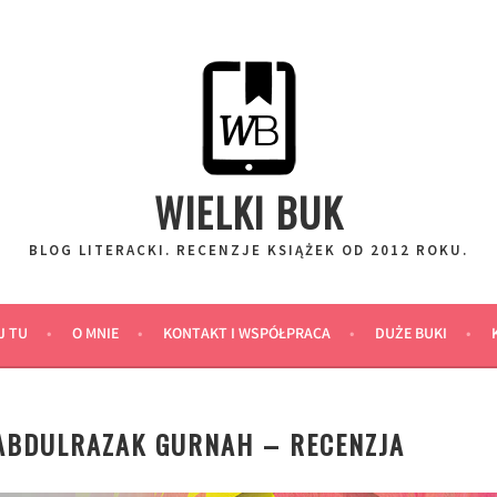
WIELKI BUK
BLOG LITERACKI. RECENZJE KSIĄŻEK OD 2012 ROKU.
J TU
O MNIE
KONTAKT I WSPÓŁPRACA
DUŻE BUKI
ABDULRAZAK GURNAH – RECENZJA