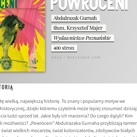
TORIĄ
 tę wielką, największą historię. To znany i popularny motyw we
historycznej, dzięki któremu czytelnik może lepiej zrozumieć dzisiaj
ia ludzi sprzed lat. Jakie były ich marzenia? Do czego dążyli? Kim
 mieli możliwości? „Powróceni” Abdulrazaka Gurnaha przybliżają tamte
, świat wielkich mocarstw, świat kolonizatorów, zdobywców białych