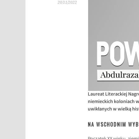
20/11/2022
Laureat Literackiej Nag
niemieckich koloniach w
uwikłanych w wielką his
NA WSCHODNIM WYB