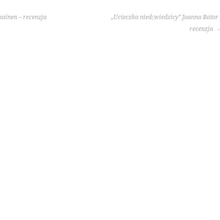
mainen – recenzja
„Ucieczka niedźwiedzicy” Joanna Bator
recenzja