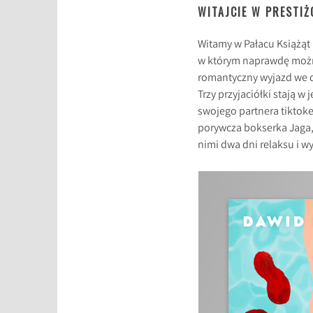
WITAJCIE W PRESTI
Witamy w Pałacu Książąt 
w którym naprawdę można
romantyczny wyjazd we dw
Trzy przyjaciółki stają w 
swojego partnera tiktoke
porywcza bokserka Jaga, k
nimi dwa dni relaksu i w