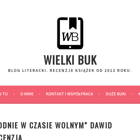
WIELKI BUK
BLOG LITERACKI. RECENZJE KSIĄŻEK OD 2012 ROKU.
J TU
O MNIE
KONTAKT I WSPÓŁPRACA
DUŻE BUKI
RODNIE W CZASIE WOLNYM” DAWID
CENZJA