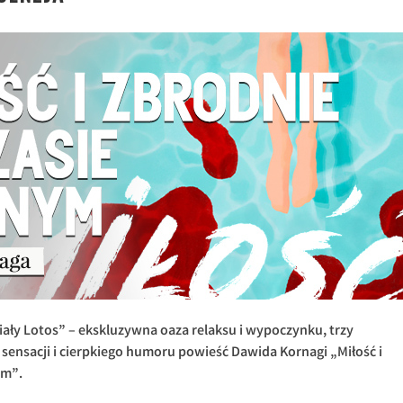
Biały Lotos” – ekskluzywna oaza relaksu i wypoczynku, trzy
ji, sensacji i cierpkiego humoru powieść Dawida Kornagi „Miłość i
ym”.