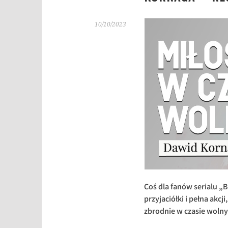
10/10/2023
Coś dla fanów serialu „
przyjaciółki i pełna akc
zbrodnie w czasie woln