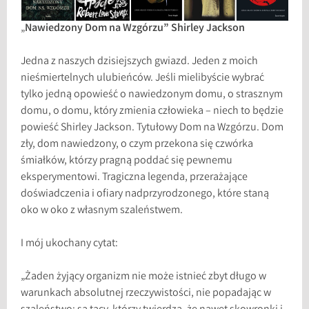
„
Nawiedzony Dom na Wzgórzu” Shirley Jackson
Jedna z naszych dzisiejszych gwiazd. Jeden z moich
nieśmiertelnych ulubieńców. Jeśli mielibyście wybrać
tylko jedną opowieść o nawiedzonym domu, o strasznym
domu, o domu, który zmienia człowieka – niech to będzie
powieść Shirley Jackson. Tytułowy Dom na Wzgórzu. Dom
zły, dom nawiedzony, o czym przekona się czwórka
śmiałków, którzy pragną poddać się pewnemu
eksperymentowi. Tragiczna legenda, przerażające
doświadczenia i ofiary nadprzyrodzonego, które staną
oko w oko z własnym szaleństwem.
I mój ukochany cytat:
„Żaden żyjący organizm nie może istnieć zbyt długo w
warunkach absolutnej rzeczywistości, nie popadając w