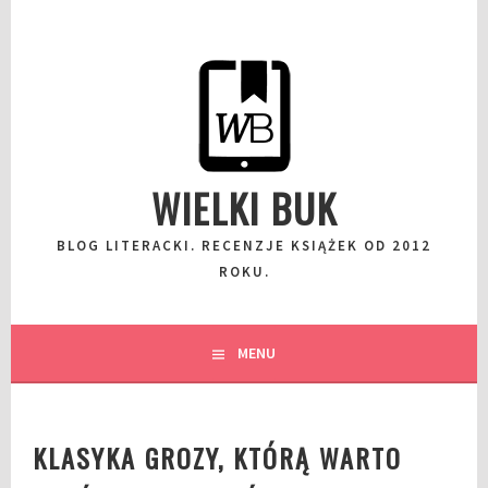
Przeskocz
do
wpisu
WIELKI BUK
BLOG LITERACKI. RECENZJE KSIĄŻEK OD 2012
ROKU.
MENU
KLASYKA GROZY, KTÓRĄ WARTO