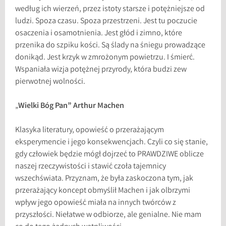
według ich wierzeń, przez istoty starsze i potężniejsze od
ludzi. Spoza czasu. Spoza przestrzeni. Jest tu poczucie
osaczenia i osamotnienia. Jest głód i zimno, które
przenika do szpiku kości. Są ślady na śniegu prowadzące
donikąd. Jest krzyk w zmrożonym powietrzu. I śmierć.
Wspaniała wizja potężnej przyrody, która budzi zew
pierwotnej wolności.
„
Wielki Bóg Pan” Arthur Machen
Klasyka literatury, opowieść o przerażającym
eksperymencie i jego konsekwencjach. Czyli co się stanie,
gdy człowiek będzie mógł dojrzeć to PRAWDZIWE oblicze
naszej rzeczywistości i stawić czoła tajemnicy
wszechświata. Przyznam, że była zaskoczona tym, jak
przerażający koncept obmyślił Machen i jak olbrzymi
wpływ jego opowieść miała na innych twórców z
przyszłości. Niełatwe w odbiorze, ale genialne. Nie mam