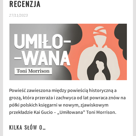
RECENZJA
27/11/2023
Powieść zawieszona między powieścią historyczną a
grozą, która przeraża i zachwyca od lat powraca znów na
półki polskich księgarni w nowym, zjawiskowym
przekładzie Kai Gucio – „Umiłowana” Toni Morrison.
KILKA SŁÓW O…