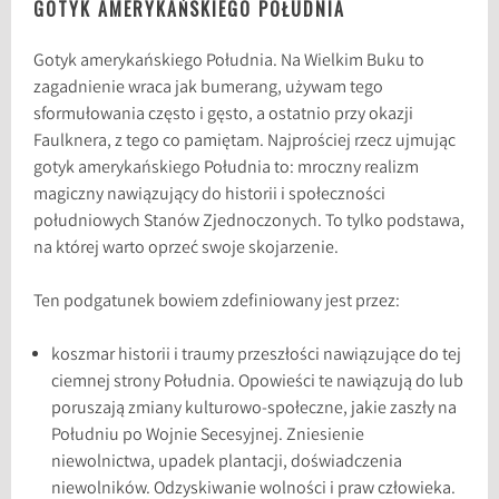
GOTYK AMERYKAŃSKIEGO POŁUDNIA
Gotyk amerykańskiego Południa. Na Wielkim Buku to
zagadnienie wraca jak bumerang, używam tego
sformułowania często i gęsto, a ostatnio przy okazji
Faulknera, z tego co pamiętam. Najprościej rzecz ujmując
gotyk amerykańskiego Południa to: mroczny realizm
magiczny nawiązujący do historii i społeczności
południowych Stanów Zjednoczonych. To tylko podstawa,
na której warto oprzeć swoje skojarzenie.
Ten podgatunek bowiem zdefiniowany jest przez:
koszmar historii i traumy przeszłości nawiązujące do tej
ciemnej strony Południa. Opowieści te nawiązują do lub
poruszają zmiany kulturowo-społeczne, jakie zaszły na
Południu po Wojnie Secesyjnej. Zniesienie
niewolnictwa, upadek plantacji, doświadczenia
niewolników. Odzyskiwanie wolności i praw człowieka.