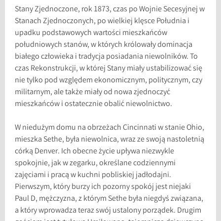
Stany Zjednoczone, rok 1873, czas po Wojnie Secesyjnej w
Stanach Zjednoczonych, po wielkiej klęsce Południa i
upadku podstawowych wartości mieszkańców
południowych stanów, w których królowały dominacja
białego człowieka i tradycja posiadania niewolników. To
czas Rekonstrukcji, w której Stany miały ustabilizować się
nie tylko pod względem ekonomicznym, politycznym, czy
militarnym, ale także miały od nowa zjednoczyć
mieszkańców i ostatecznie obalić niewolnictwo.
W niedużym domu na obrzeżach Cincinnati w stanie Ohio,
mieszka Sethe, była niewolnica, wraz ze swoją nastoletnią
córką Denver. Ich obecne życie upływa niezwykle
spokojnie, jak w zegarku, określane codziennymi
zajęciami i pracą w kuchni pobliskiej jadłodajni.
Pierwszym, który burzy ich pozorny spokój jest niejaki
Paul D, mężczyzna, z którym Sethe była niegdyś związana,
a który wprowadza teraz swój ustalony porządek. Drugim