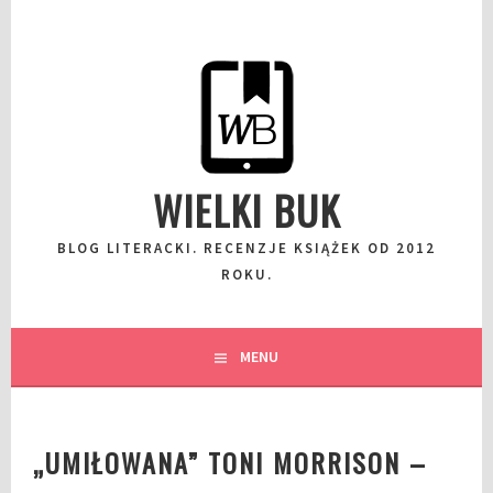
Przeskocz
do
wpisu
WIELKI BUK
BLOG LITERACKI. RECENZJE KSIĄŻEK OD 2012
ROKU.
MENU
„UMIŁOWANA” TONI MORRISON –