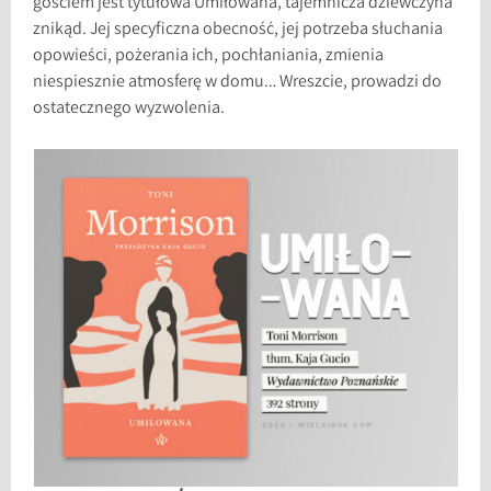
gościem jest tytułowa Umiłowana, tajemnicza dziewczyna
znikąd. Jej specyficzna obecność, jej potrzeba słuchania
opowieści, pożerania ich, pochłaniania, zmienia
niespiesznie atmosferę w domu… Wreszcie, prowadzi do
ostatecznego wyzwolenia.