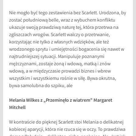
Nie mogło być tego zestawienia bez Scarlett. Urodzona, by
zostać południową belle, wraz z wybuchem konfliktu
ukazuje swoją prawdziwą naturę tej, która przetrwa na
zgliszczach wrogów. Scarlett walczy o przetrwanie,
korzystając nie tylko z własnych wdzięków, ale też
wrodzonego sprytu i umiejętności bogacenia się nawet w
najtrudniejszej sytuacji. Manipuluje poznanymi
mężczyznami, zostaje żoną i wdową, matką i znów
wdową, a w międzyczasie prowadzi biznes i wbrew
wszystkim i wszystkiemu rośnie w siłę. Bywa okrutna,
bywa samolubna do szpiku, ale
Melania Wilkes z „Przeminęło z wiatrem” Margaret
Mitchell
W kontraście do pięknej Scarlett stoi Melania o delikatnej
kobiecej aparycji, która nie rzuca się w oczy. To prawdziwa