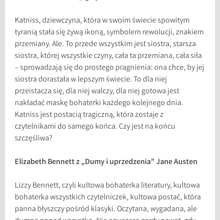
Katniss, dziewczyna, która w swoim świecie spowitym
tyranią stała się żywą ikoną, symbolem rewolucji, znakiem
przemiany. Ale. To przede wszystkim jest siostra, starsza
siostra, której wszystkie czyny, cała ta przemiana, cała siła
– sprowadzają się do prostego pragnienia: ona chce, by jej
siostra dorastała w lepszym świecie. To dla niej
przeistacza się, dla niej walczy, dla niej gotowa jest
nakładać maskę bohaterki każdego kolejnego dnia.
Katniss jest postacią tragiczną, która zostaje z
czytelnikami do samego końca. Czy jest na końcu
szczęśliwa?
Elizabeth Bennett z „Dumy i uprzedzenia” Jane Austen
Lizzy Bennett, czyli kultowa bohaterka literatury, kultowa
bohaterka wszystkich czytelniczek, kultowa postać, która
panna błyszczy pośród klasyki. Oczytana, wygadana, ale