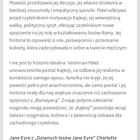
Powieść przedstawia jej decyzje, jej własne działania w
bardziej zrozumiały i empatyczny sposób. Patel odkrywa
przed czytelnikiem motywacje Kajkeji, jej wewnętrzną
walkę, polityczny spryt, oferując czytelnikom nowe
spojrzenie na jej rolę w kształtowaniu losów Ramy. Jej
historia to opowieść o sile, poświęceniu i przemianie
kobiety, która zadecydowała o sobie w świecie mężczyzn.
I nie jest to historia idealna. Vaishnavi Patel
unowocześniła postać Kajkeji, co odbiera jej realizmu w
kontekście samego eposu. Autorka nie kryje, że jej
powieść pełna jest anachronizmów, ale sama postać i jej
historia miały dla niej większe znaczenie niż zachowanie
spójności z „Ramayaną”. Znając jedynie założenie
oryginału mogę powiedzieć, że „Kajkeji” pozostaje wciąż
świeża i oryginalna, kobieca i z pewnością ciekawa dla
zachodniego czytelnika.
Jane Eyre z „Dziwnych losów Jane Eyre” Charlotte