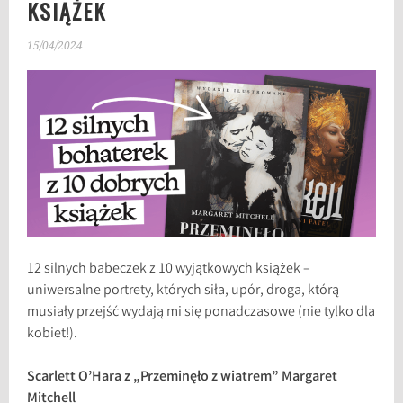
KSIĄŻEK
15/04/2024
12 silnych babeczek z 10 wyjątkowych książek –
uniwersalne portrety, których siła, upór, droga, którą
musiały przejść wydają mi się ponadczasowe (nie tylko dla
kobiet!).
Scarlett O’Hara z „Przeminęło z wiatrem” Margaret
Mitchell