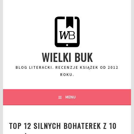
Przeskocz
do
wpisu
WIELKI BUK
BLOG LITERACKI. RECENZJE KSIĄŻEK OD 2012
ROKU.
MENU
TOP 12 SILNYCH BOHATEREK Z 10