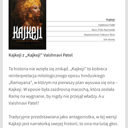
Kajkeji z „Kajkeji” Vaishnavi Patel
Ta historia nie wzięła się znikąd. „Kajkeji” to kobieca
reinterpretacja mitologicznego eposu hinduskiego
„Ramayana”, w którym na pierwszy plan wysuwa się ona –
Kajkeji. W eposie była zazdrosną macochą, która zesłała
Ramę na wygnanie, by nigdy nie przejął władzy. A u
Vaishnavi Patel?
Tradycyjnie przedstawiana jako antagonistka, w tej wersji
Kajkeji jest narratorką swojej historii, to ona ma tutaj głos.