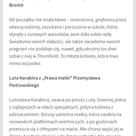
Brontë
Od początku nie miała łatwo – osierocona, gnębiona przez
własną rodzinę, oszukana i porzucona w szkole, która
słynęła z surowych warunków Jane dała sobie radę.
Świadoma swoich słabości, ale także świadoma swoich
pragnień nie poddaje się, nawet, gdy okrutny los drwi
sobie z niej w Thornfield. To młoda kobieta, która trwa
mimo wszystko.
Luta Karabina z „Prawa matki” Przemysława
Piotrowskiego
Lutosława Karabina, zwana po prostu Lutą. Dawniej jedna
z najlepszych w siłach specjalnych, jedyna kobieta z
odznaczeniem. Dzisiaj samotna matka, która zarabia na
norweskich platformach wiertniczych, a po godzinach
przerzuca się z chłopami na macie. Nie chcesz wejść jej w