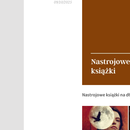
09/10/2025
Nastrojowe książki na dł