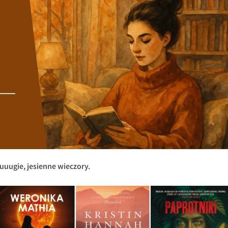
uuugie, jesienne wieczory.