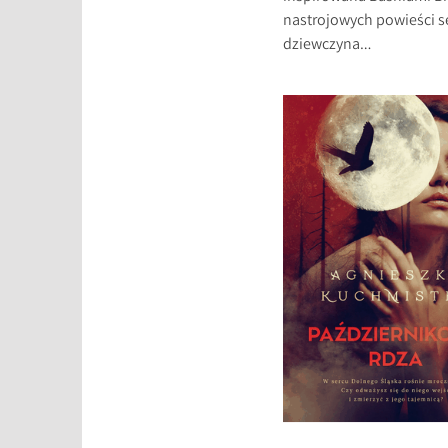
nastrojowych powieści sez
dziewczyna…