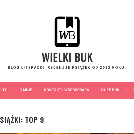
WIELKI BUK
BLOG LITERACKI. RECENZJE KSIĄŻEK OD 2012 ROKU.
J TU
O MNIE
KONTAKT I WSPÓŁPRACA
DUŻE BUKI
IĄŻKI: TOP 9