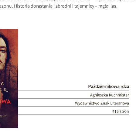
onu. Historia dorastania i zbrodni i tajemnicy – mgła, las,