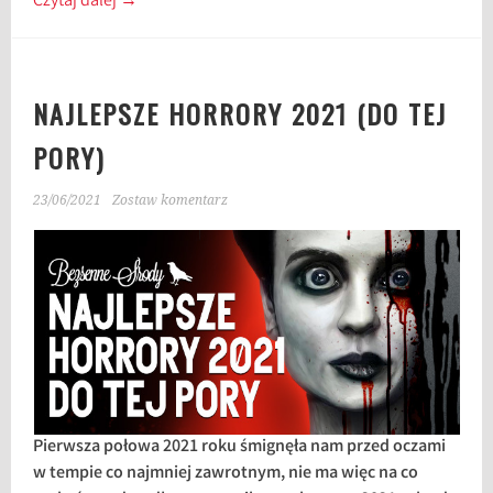
Czytaj dalej
→
NAJLEPSZE HORRORY 2021 (DO TEJ
PORY)
23/06/2021
Zostaw komentarz
Pierwsza połowa 2021 roku śmignęła nam przed oczami
w tempie co najmniej zawrotnym, nie ma więc na co