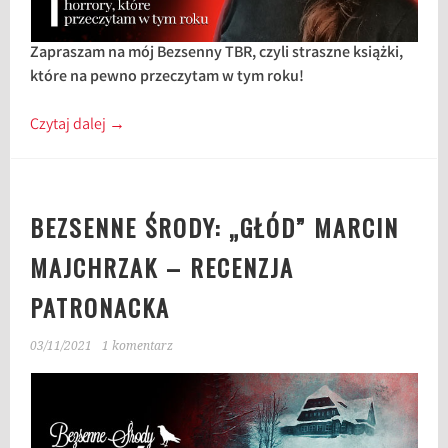
Zapraszam na mój Bezsenny TBR, czyli straszne książki,
które na pewno przeczytam w tym roku!
Czytaj dalej
→
BEZSENNE ŚRODY: „GŁÓD” MARCIN
MAJCHRZAK – RECENZJA
PATRONACKA
03/11/2021
1 komentarz