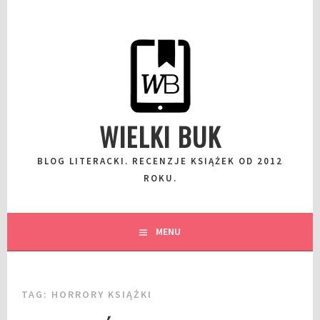
Przeskocz
do
wpisu
WIELKI BUK
BLOG LITERACKI. RECENZJE KSIĄŻEK OD 2012
ROKU.
MENU
TAG:
HORRORY KSIĄŻKI