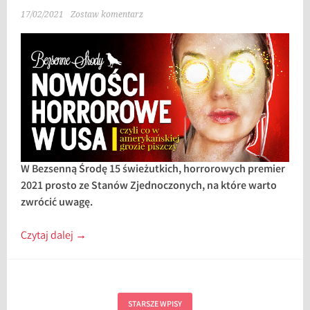
17/02/2021
Zostaw komentarz
W Bezsenną Środę 15 świeżutkich, horrorowych premier
2021 prosto ze Stanów Zjednoczonych, na które warto
zwrócić uwagę.
Czytaj dalej
→
STARSZE WPISY