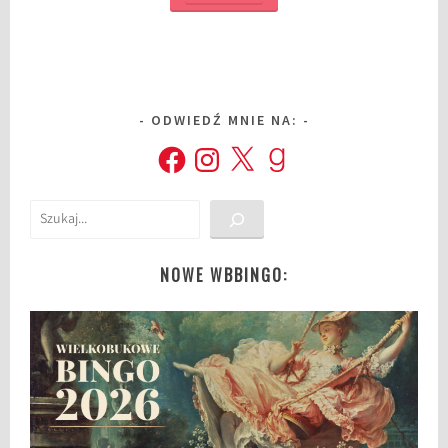
ODWIEDŹ MNIE NA:
Facebook
Instagram
X
Goodreads
Szukaj
NOWE WBBINGO: