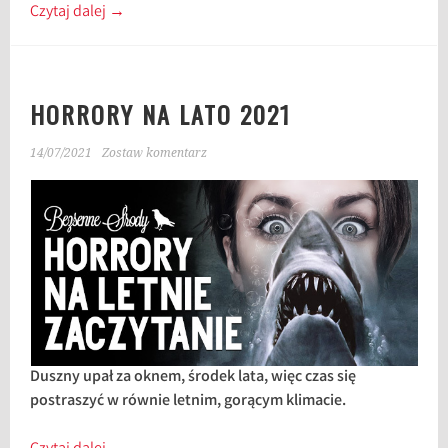
Czytaj dalej
→
HORRORY NA LATO 2021
14/07/2021
Zostaw komentarz
Duszny upał za oknem, środek lata, więc czas się
postraszyć w równie letnim, gorącym klimacie.