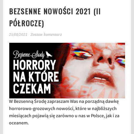
BEZSENNE NOWOŚCI 2021 (II
PÓŁROCZE)
25/08/2021
Zostaw komentarz
W Bezsenną Środę zapraszam Was na porządną dawkę
horrorowo-grozowych nowości, które w najbliższych
miesiącach pojawią się zarówno u nas w Polsce, jak i za
oceanem.