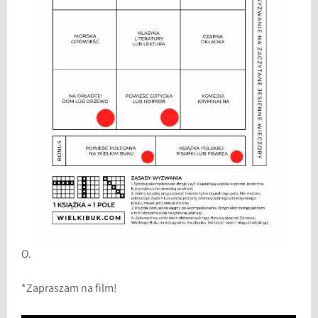
O.
*Zapraszam na film!