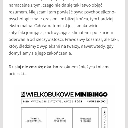
namacalne z tym, czego nie da się tak łatwo objąć
rozumem. Miejscami tam powieść bywa psychodeliczno-
psychologiczna, z czasem, im bliżej końca, tym bardziej
ekstremalna. Całość natomiast jest smakowicie
satysfakcjonująca, zachwycająca klimatem i poczuciem
oderwania od rzeczywistości. Prawdziwy koszmar, ale taki,
który śledzimy z wypiekami na twarzy, nawet wtedy, gdy
domyślamy się jego zakończenia.
Dzisiaj nie zmrużę oka, bo
za oknem śnieżyca i nie ma
ucieczki…