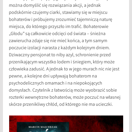
można domyślić się rozwiązania akcji, a jednak
podskórnie czujemy ciarki, stawiamy się w miejscu
bohaterów i próbujemy zrozumieć tajemniczą naturę
miejsca, do którego przyszło im trafić. Bohaterowie
„Głodu” są całkowicie odcięci od świata – śnieżna
zawierucha zdaje się nie mieć końca, a tym samym
poczucie izolacji narasta z każdym kolejnym dniem.
Dziwaczny pensjonat to niby azyl, schronienie przed
przenikającym wszystko lodem i śniegiem, który może
człowieka zadusić. A jednak to w jego murach nic nie jest
pewne, a kolejne dni upływają bohaterom na
psychodelicznych omamach i na niepokojących
domysłach. Czytelnik z łatwością może wyobrazić sobie
rozterki wewnętrzne bohaterów, może poczuć na własnej
skórze przenikliwy chłód, od którego nie ma ucieczki.