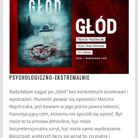
PSYCHOLOGICZNO-EKSTREMALNIE
Radziłabym sięgać po „Głód” bez konkretnych oczekiwań i
wyobrażeń. Pozwolić porwać się opowieści Marcina
Majchrzaka, jest bowiem w jego piórze pewna lekkość,
hipnotyzujący rytm, któremu nie sposób się oprzeć. Być
może to ta zimowa atmosfera, być może
bezpretensjonalny sznyt, być może samo wyobrażenie
Bieszczad, w których łączy się wciąż to, co realne i