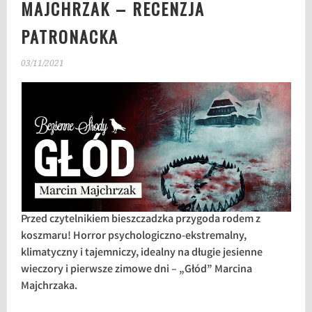
MAJCHRZAK – RECENZJA
PATRONACKA
03/11/2021
Przed czytelnikiem bieszczadzka przygoda rodem z
koszmaru! Horror psychologiczno-ekstremalny,
klimatyczny i tajemniczy, idealny na długie jesienne
wieczory i pierwsze zimowe dni – „Głód” Marcina
Majchrzaka.