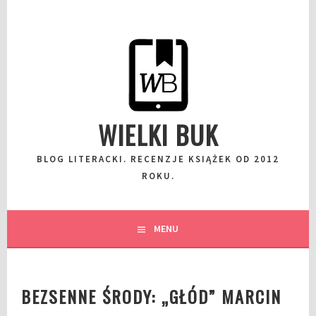
Przeskocz
do
wpisu
WIELKI BUK
BLOG LITERACKI. RECENZJE KSIĄŻEK OD 2012
ROKU.
MENU
BEZSENNE ŚRODY: „GŁÓD” MARCIN