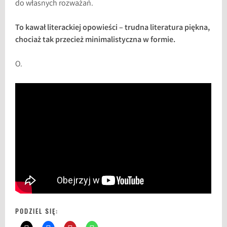
do własnych rozważań.
To kawał literackiej opowieści – trudna literatura piękna,
chociaż tak przecież minimalistyczna w formie.
O.
PODZIEL SIĘ: