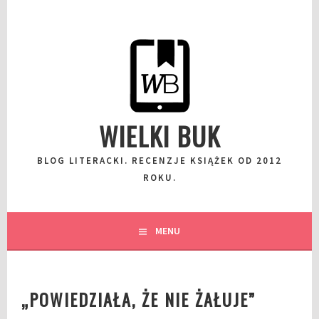
Przeskocz
do
wpisu
WIELKI BUK
BLOG LITERACKI. RECENZJE KSIĄŻEK OD 2012
ROKU.
MENU
„POWIEDZIAŁA, ŻE NIE ŻAŁUJE”