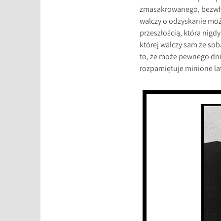
zmasakrowanego, bezwładn
walczy o odzyskanie moż
przeszłością, która nigd
której walczy sam ze sob
to, że może pewnego dni
rozpamiętuje minione lata