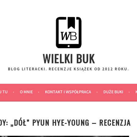
WIELKI BUK
BLOG LITERACKI. RECENZJE KSIĄŻEK OD 2012 ROKU.
J TU
O MNIE
KONTAKT I WSPÓŁPRACA
DUŻE BUKI
Y: „DÓŁ” PYUN HYE-YOUNG – RECENZJA