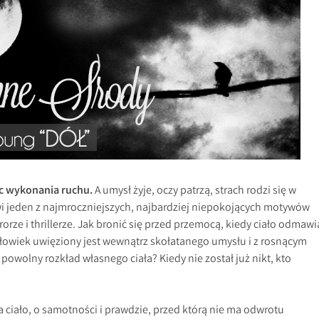
oc wykonania ruchu.
A umysł żyje, oczy patrzą, strach rodzi się w
i jeden z najmroczniejszych, najbardziej niepokojących motywów
rze i thrillerze. Jak bronić się przed przemocą, kiedy ciało odmawi
łowiek uwięziony jest wewnątrz skołatanego umysłu i z rosnącym
owolny rozkład własnego ciała? Kiedy nie został już nikt, kto
 ciało, o samotności i prawdzie, przed którą nie ma odwrotu