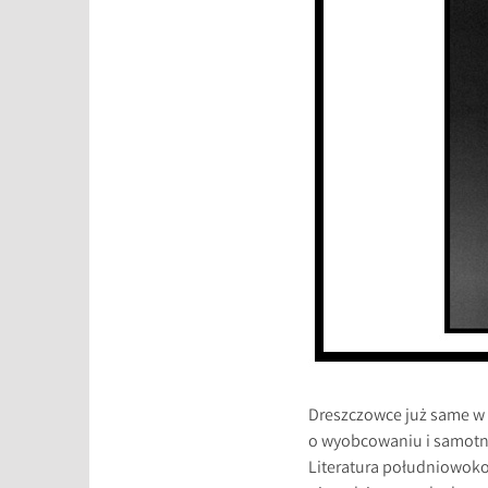
Dreszczowce już same w s
o wyobcowaniu i samotno
Literatura południowokor