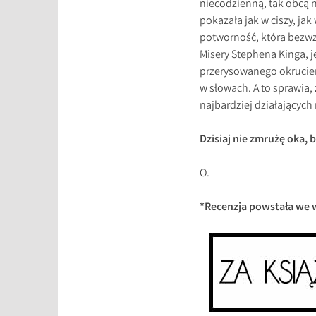
niecodzienną, tak obcą 
pokazała jak w ciszy, jak
potworność, która bezwz
Misery Stephena Kinga, j
przerysowanego okrucień
w słowach. A to sprawia,
najbardziej działających
Dzisiaj nie zmrużę oka, 
O.
*Recenzja powstała we 