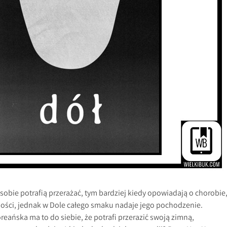
obie potrafią przerażać, tym bardziej kiedy opowiadają o chorobie
ści, jednak w Dole całego smaku nadaje jego pochodzenie.
eańska ma to do siebie, że potrafi przerazić swoją zimną,