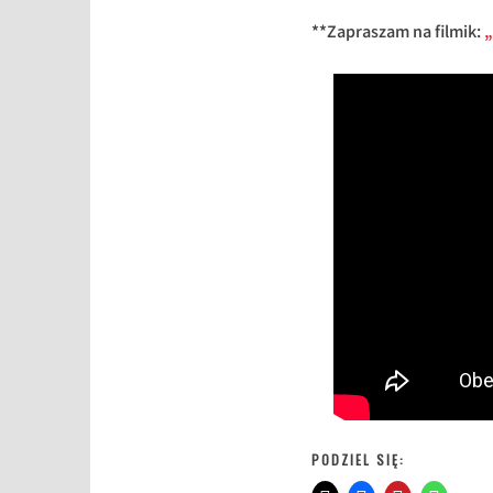
**Zapraszam na filmik:
„
PODZIEL SIĘ: